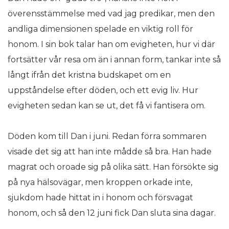
överensstämmelse med vad jag predikar, men den
andliga dimensionen spelade en viktig roll för
honom. I sin bok talar han om evigheten, hur vi där
fortsätter vår resa om än i annan form, tankar inte så
långt ifrån det kristna budskapet om en
uppståndelse efter döden, och ett evig liv. Hur
evigheten sedan kan se ut, det få vi fantisera om.
Döden kom till Dan i juni. Redan förra sommaren
visade det sig att han inte mådde så bra. Han hade
magrat och oroade sig på olika sätt. Han försökte sig
på nya hälsovägar, men kroppen orkade inte,
sjukdom hade hittat in i honom och försvagat
honom, och så den 12 juni fick Dan sluta sina dagar.