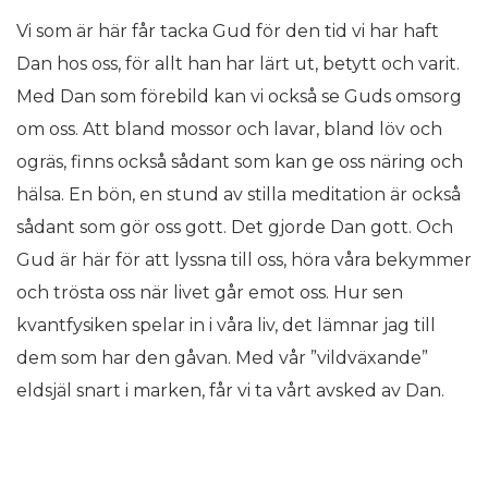
Vi som är här får tacka Gud för den tid vi har haft
Dan hos oss, för allt han har lärt ut, betytt och varit.
Med Dan som förebild kan vi också se Guds omsorg
om oss. Att bland mossor och lavar, bland löv och
ogräs, finns också sådant som kan ge oss näring och
hälsa. En bön, en stund av stilla meditation är också
sådant som gör oss gott. Det gjorde Dan gott. Och
Gud är här för att lyssna till oss, höra våra bekymmer
och trösta oss när livet går emot oss. Hur sen
kvantfysiken spelar in i våra liv, det lämnar jag till
dem som har den gåvan. Med vår ”vildväxande”
eldsjäl snart i marken, får vi ta vårt avsked av Dan.