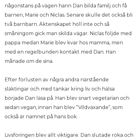
någonstans på vägen hann Dan bilda familj och få
barnen, Marie och Niclas. Senare skulle det också bli
två barnbarn. Äktenskapet höll inte och så
småningom gick man skilda vägar. Niclas följde med
pappa medan Marie blev kvar hos mamma, men
med en regelbunden kontakt med Dan. Han
månade om de sina.
Efter förlusten av några andra närstående
släktingar och med tankar kring liv och hälsa
började Dan läsa på. Han blev snart vegetarian och
sedan vegan, innan han blev ”Vildväxande”, som
också är namnet på hans bok.
Livsföringen blev allt viktigare. Dan slutade röka och