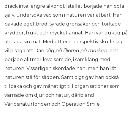
drack inte längre alkohol. Istället började han odla
själv, undersöka vad som i naturen var ätbart. Han
bakade eget bröd, syrade grönsaker och torkade
kryddor, frukt och mycket annat. Han var duktig på
att laga sin mat. Med ett eco-perspektiv skulle jag
vilja säga att Dan
såg på
liljorna p
å marken
, och
började alltmer leva som de, i samklang med
naturen. Visserligen skördade han, men han lät
naturen stå för sådden. Samtidigt gav han också
tillbaka och gav månatligt till organisationer som
värnade om djur och natur, däribland
Världsnaturfonden och Operation Smile.