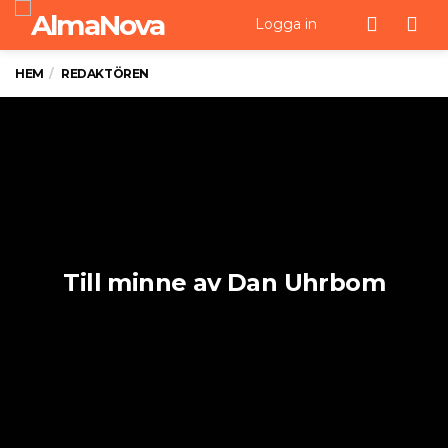
Men
Logga in
HEM
REDAKTÖREN
Till minne av Dan Uhrbom