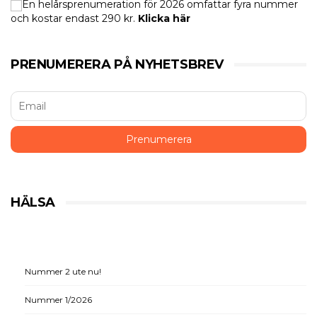
En helårsprenumeration för 2026 omfattar fyra nummer
och kostar endast 290 kr.
Klicka här
PRENUMERERA PÅ NYHETSBREV
HÄLSA
Nummer 2 ute nu!
Nummer 1/2026