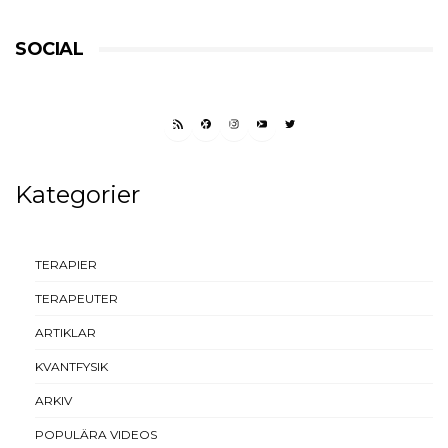
SOCIAL
RSS FEED
FACEBOOK
INSTAGRAM
YOUTUBE
TWITTER
Kategorier
TERAPIER
TERAPEUTER
ARTIKLAR
KVANTFYSIK
ARKIV
POPULÄRA VIDEOS