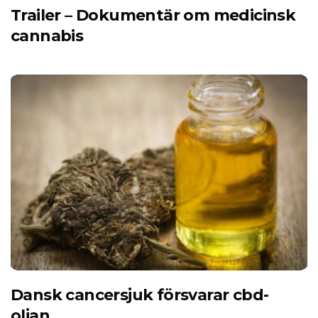
Trailer – Dokumentär om medicinsk
cannabis
Dansk cancersjuk försvarar cbd-
oljan