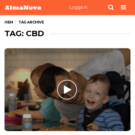
Men
Logga in
HEM
TAG ARCHIVE
TAG: CBD