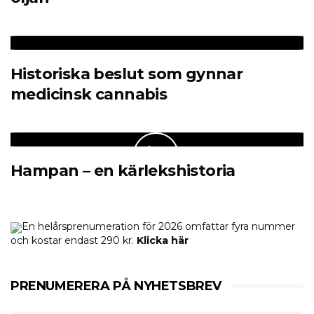
Historiska beslut som gynnar
medicinsk cannabis
Hampan – en kärlekshistoria
En helårsprenumeration för 2026 omfattar fyra nummer
och kostar endast 290 kr.
Klicka här
PRENUMERERA PÅ NYHETSBREV