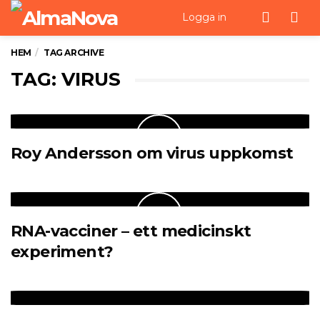
Men
Logga in
HEM
TAG ARCHIVE
TAG: VIRUS
Roy Andersson om virus uppkomst
RNA-vacciner – ett medicinskt
experiment?