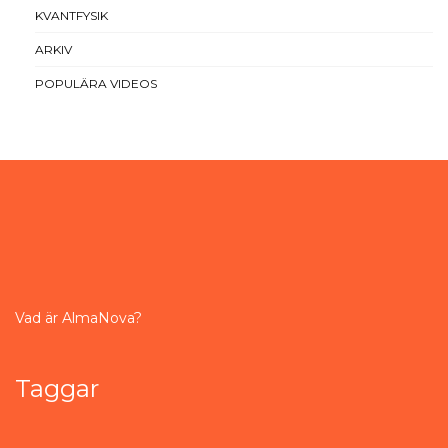
KVANTFYSIK
ARKIV
POPULÄRA VIDEOS
Vad är AlmaNova?
Taggar