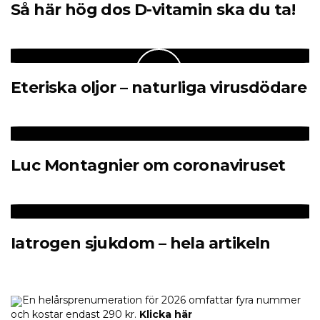
Så här hög dos D-vitamin ska du ta!
Eteriska oljor – naturliga virusdödare
Luc Montagnier om coronaviruset
Iatrogen sjukdom – hela artikeln
En helårsprenumeration för 2026 omfattar fyra nummer
och kostar endast 290 kr.
Klicka här