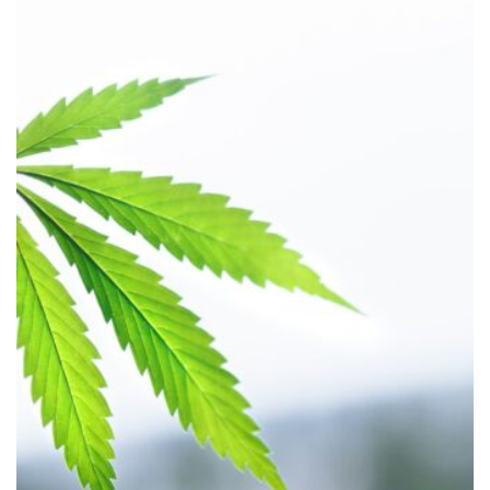
HÄLSA
Historiska beslut som gynnar
medicinsk cannabis