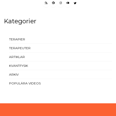
RSS FEED
FACEBOOK
INSTAGRAM
YOUTUBE
TWITTER
Kategorier
TERAPIER
TERAPEUTER
ARTIKLAR
KVANTFYSIK
ARKIV
POPULÄRA VIDEOS