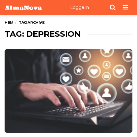
Men
Logga in
HEM
TAG ARCHIVE
TAG: DEPRESSION