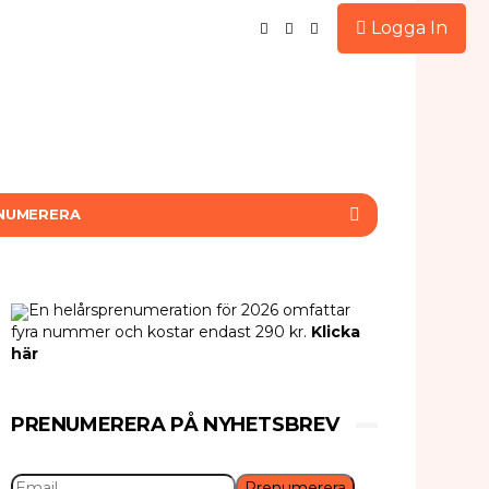
Logga In
NUMERERA
En helårsprenumeration för 2026 omfattar
fyra nummer och kostar endast 290 kr.
Klicka
här
PRENUMERERA PÅ NYHETSBREV