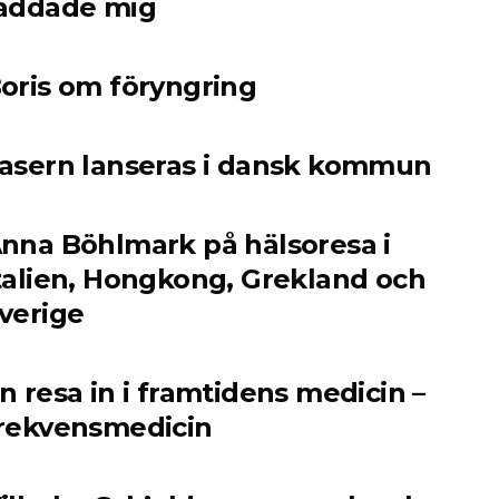
äddade mig
oris om föryngring
asern lanseras i dansk kommun
nna Böhlmark på hälsoresa i
talien, Hongkong, Grekland och
verige
n resa in i framtidens medicin –
rekvensmedicin