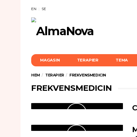
EN
SE
MAGASIN
TERAPIER
TEMA
HEM
TERAPIER
FREKVENSMEDICIN
FREKVENSMEDICIN
C
M