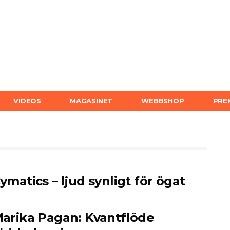
VIDEOS
MAGASINET
WEBBSHOP
PRE
ymatics – ljud synligt för ögat
arika Pagan: Kvantflöde