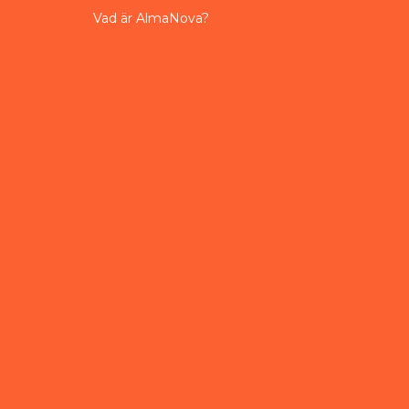
Vad är AlmaNova?