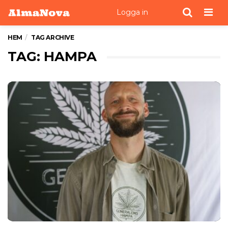
Men
Logga in
HEM
TAG ARCHIVE
TAG: HAMPA