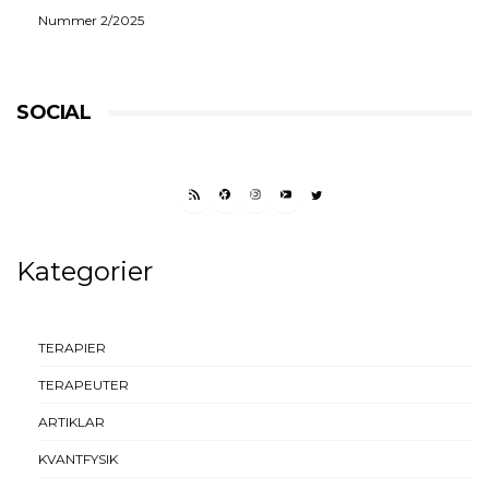
Nummer 2/2025
SOCIAL
RSS FEED
FACEBOOK
INSTAGRAM
YOUTUBE
TWITTER
Kategorier
TERAPIER
TERAPEUTER
ARTIKLAR
KVANTFYSIK