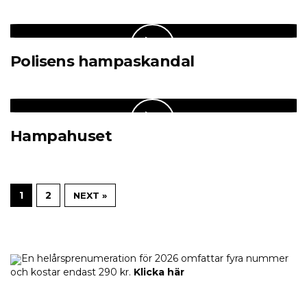
Polisens hampaskandal
Hampahuset
1
2
NEXT »
En helårsprenumeration för 2026 omfattar fyra nummer
och kostar endast 290 kr.
Klicka här