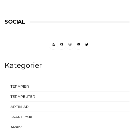
SOCIAL
RSS FEED
FACEBOOK
INSTAGRAM
YOUTUBE
TWITTER
Kategorier
TERAPIER
TERAPEUTER
ARTIKLAR
KVANTFYSIK
ARKIV