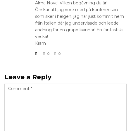
Alma Nova! Vilken begåvning du är!
Önskar att jag vore med på konferensen
som sker i helgen. jag har just kommit hem
från Italien där jag undervisade och ledde
andning för en grupp kvinnor! En fantastisk
vecka!
Kram
0
0
Leave a Reply