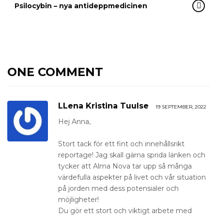
Psilocybin – nya antideppmedicinen
ONE COMMENT
LLena Kristina Tuulse
19 SEPTEMBER, 2022
Hej Anna,
Stort tack för ett fint och innehållsrikt
reportage! Jag skall gärna sprida länken och
tycker att Alma Nova tar upp så många
värdefulla aspekter på livet och vår situation
på jorden med dess potensialer och
möjligheter!
Du gör ett stort och viktigt arbete med