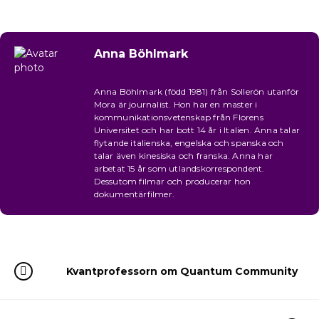
Anna Böhlmark
Anna Böhlmark (född 1981) från Sollerön utanför
Mora är journalist. Hon har en master i
kommunikationsvetenskap från Florens
Universitet och har bott 14 år i Italien. Anna talar
flytande italienska, engelska och spanska och
talar även kinesiska och franska. Anna har
arbetat 15 år som utlandskorrespondent.
Dessutom filmar och producerar hon
dokumentärfilmer.
Kvantprofessorn om Quantum Community