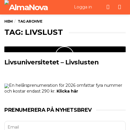
Men
Logga in
HEM
TAG ARCHIVE
TAG: LIVSLUST
Livsuniversitetet – Livslusten
En helårsprenumeration för 2026 omfattar fyra nummer
och kostar endast 290 kr.
Klicka här
PRENUMERERA PÅ NYHETSBREV