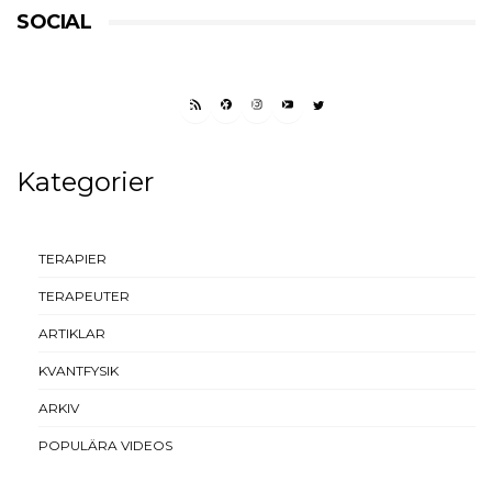
SOCIAL
RSS FEED
FACEBOOK
INSTAGRAM
YOUTUBE
TWITTER
Kategorier
TERAPIER
TERAPEUTER
ARTIKLAR
KVANTFYSIK
ARKIV
POPULÄRA VIDEOS