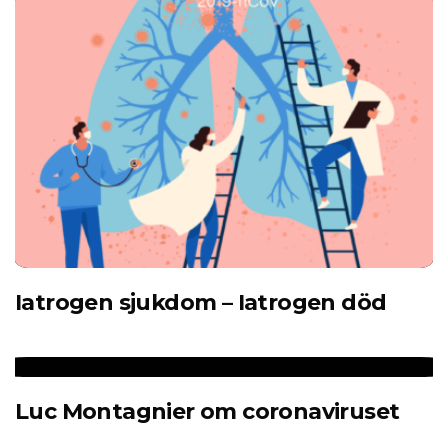
Iatrogen sjukdom – Iatrogen död
Luc Montagnier om coronaviruset