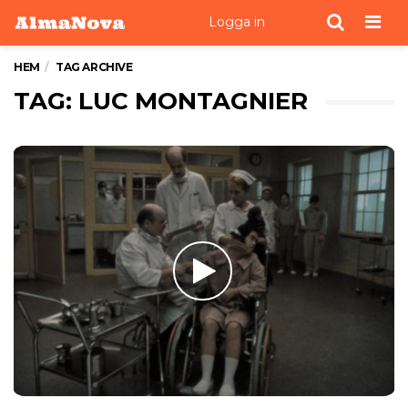
Men
Logga in
HEM
TAG ARCHIVE
TAG: LUC MONTAGNIER