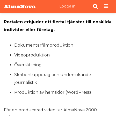
Men
Logga in
Portalen erbjuder ett flertal tjänster till enskilda
individer eller företag.
Dokumentärfilmproduktion
Videoproduktion
Översättning
Skribentuppdrag och undersökande
journalistik
Produktion av hemsidor (WordPress)
För en producerad video tar AlmaNova 2000