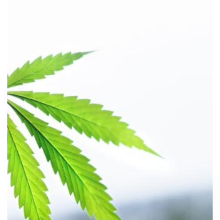
HÄLSA
Historiska beslut som gynnar