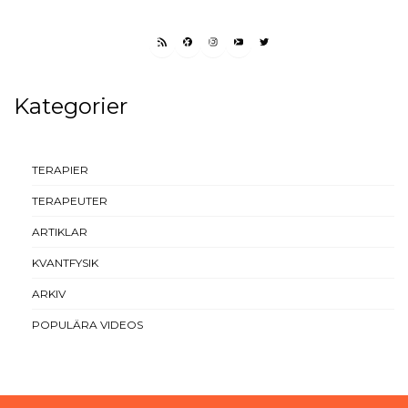
RSS FEED
FACEBOOK
INSTAGRAM
YOUTUBE
TWITTER
Kategorier
TERAPIER
TERAPEUTER
ARTIKLAR
KVANTFYSIK
ARKIV
POPULÄRA VIDEOS