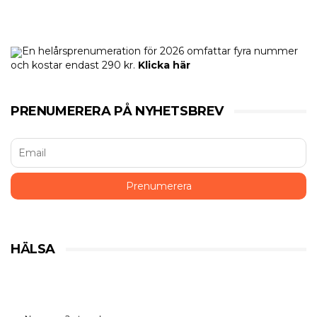
En helårsprenumeration för 2026 omfattar fyra nummer
och kostar endast 290 kr.
Klicka här
PRENUMERERA PÅ NYHETSBREV
HÄLSA