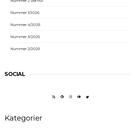
Nummer 2 ute nu!
Nummer 1/2026
Nummer 4/2025
Nummer 3/2025
Nummer 2/2025
SOCIAL
RSS FEED
FACEBOOK
INSTAGRAM
YOUTUBE
TWITTER
Kategorier