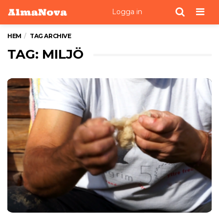
Men
Logga in
HEM
TAG ARCHIVE
TAG: MILJÖ