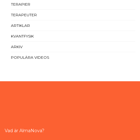
TERAPIER
TERAPEUTER
ARTIKLAR
KVANTFYSIK
ARKIV
POPULÄRA VIDEOS
Vad är AlmaNova?