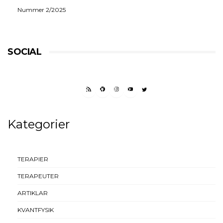
Nummer 2/2025
SOCIAL
RSS FEED
FACEBOOK
INSTAGRAM
YOUTUBE
TWITTER
Kategorier
TERAPIER
TERAPEUTER
ARTIKLAR
KVANTFYSIK