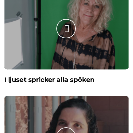
I ljuset spricker alla spöken