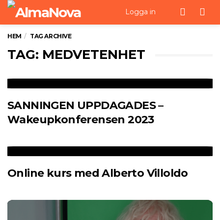
Men
Logga in
HEM
TAG ARCHIVE
TAG: MEDVETENHET
SANNINGEN UPPDAGADES –
Wakeupkonferensen 2023
Online kurs med Alberto Villoldo