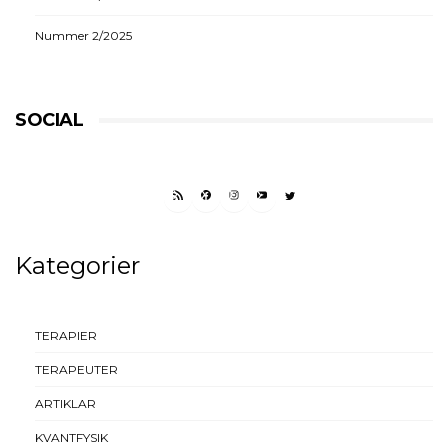
Nummer 2/2025
SOCIAL
RSS FEED
FACEBOOK
INSTAGRAM
YOUTUBE
TWITTER
Kategorier
TERAPIER
TERAPEUTER
ARTIKLAR
KVANTFYSIK