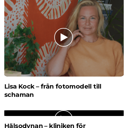
Lisa Kock – från fotomodell till
schaman
Hälsodynan – kliniken för