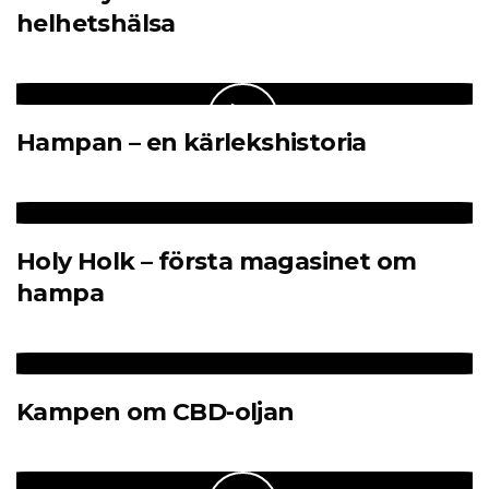
helhetshälsa
Hampan – en kärlekshistoria
Holy Holk – första magasinet om
hampa
Kampen om CBD-oljan