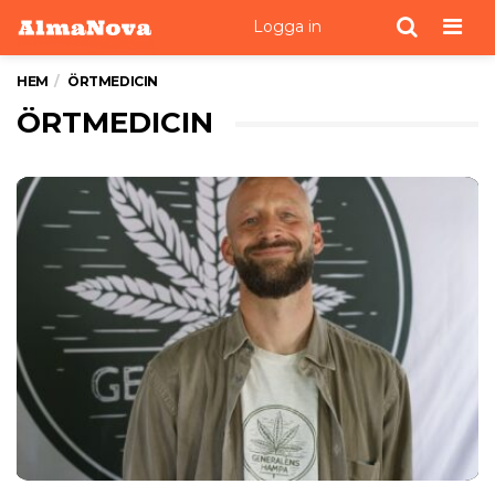
Men
Logga in
HEM
ÖRTMEDICIN
ÖRTMEDICIN