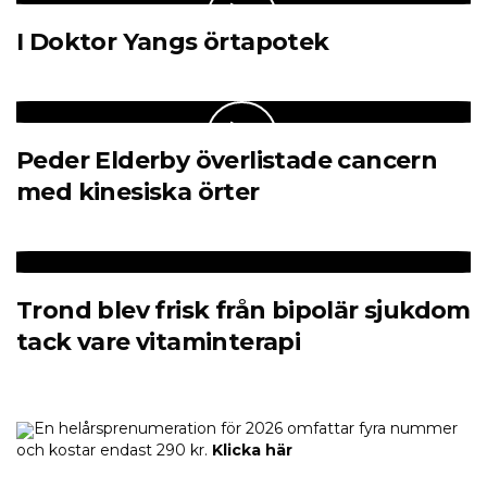
I Doktor Yangs örtapotek
Peder Elderby överlistade cancern
med kinesiska örter
Trond blev frisk från bipolär sjukdom
tack vare vitaminterapi
En helårsprenumeration för 2026 omfattar fyra nummer
och kostar endast 290 kr.
Klicka här