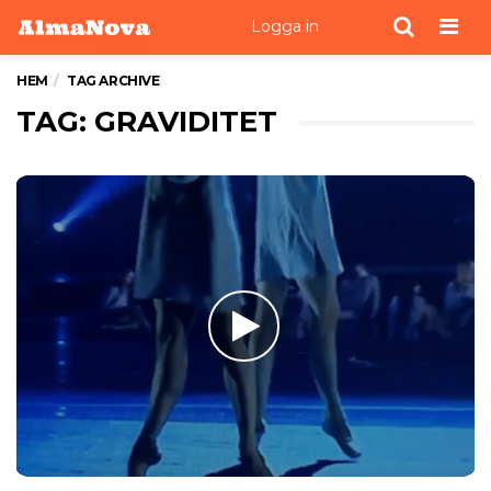
Men
Logga in
HEM
TAG ARCHIVE
TAG: GRAVIDITET