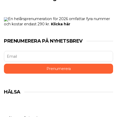
En helårsprenumeration för 2026 omfattar fyra nummer
och kostar endast 290 kr.
Klicka här
PRENUMERERA PÅ NYHETSBREV
HÄLSA