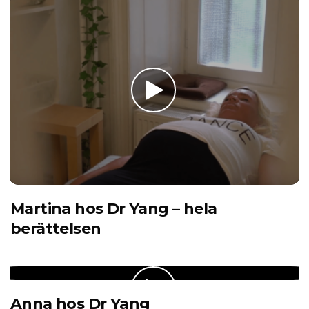
Martina hos Dr Yang – hela
berättelsen
Anna hos Dr Yang