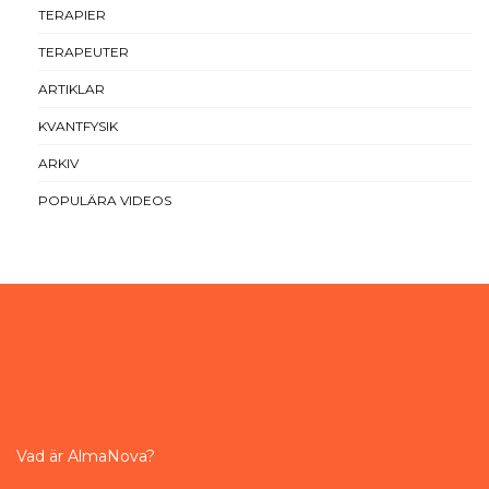
TERAPIER
TERAPEUTER
ARTIKLAR
KVANTFYSIK
ARKIV
POPULÄRA VIDEOS
Vad är AlmaNova?