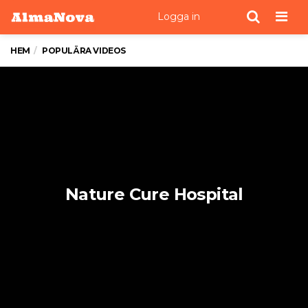
Men
Logga in
HEM
POPULÄRA VIDEOS
Nature Cure Hospital