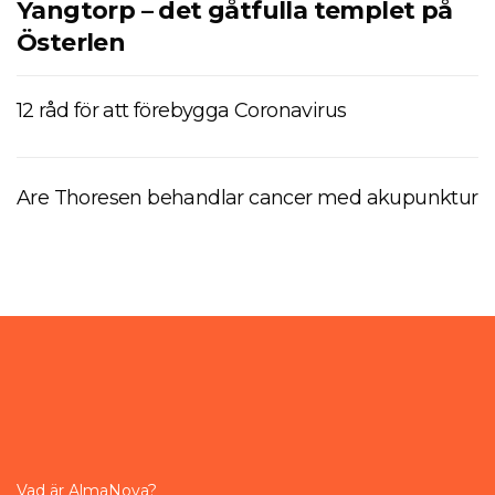
Yangtorp – det gåtfulla templet på
Österlen
12 råd för att förebygga Coronavirus
Are Thoresen behandlar cancer med akupunktur
Vad är AlmaNova?