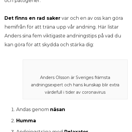
och patogener.
Det finns en rad saker
var och en av oss kan göra
hemifrån för att träna upp vår andning. Här listar
Anders sina fem viktigaste andningstips på vad du
kan göra för att skydda och stärka dig:
Anders Olsson är Sveriges främsta
andningsexpert och hans kunskap blir extra
värdefull i tider av coronavirus
Andas genom
näsan
Humma
Andningsträna med
Relaxator