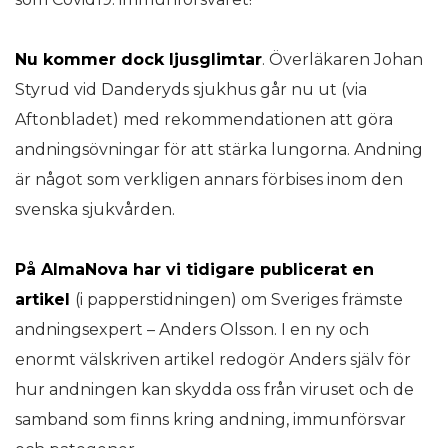
Nu kommer dock ljusglimtar
. Överläkaren Johan
Styrud vid Danderyds sjukhus går nu ut (via
Aftonbladet) med rekommendationen att göra
andningsövningar för att stärka lungorna. Andning
är något som verkligen annars förbises inom den
svenska sjukvården.
På AlmaNova har vi tidigare publicerat en
artikel
(i papperstidningen) om Sveriges främste
andningsexpert – Anders Olsson. I en ny och
enormt välskriven artikel redogör Anders själv för
hur andningen kan skydda oss från viruset och de
samband som finns kring andning, immunförsvar