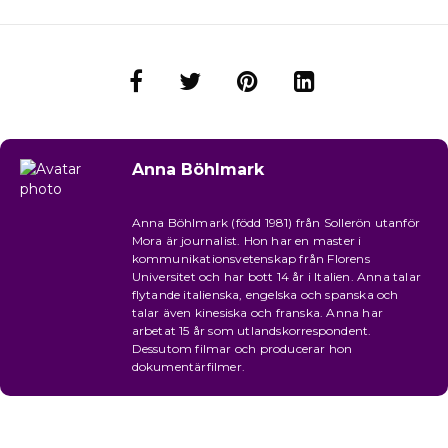
Anna Böhlmark
Anna Böhlmark (född 1981) från Sollerön utanför
Mora är journalist. Hon har en master i
kommunikationsvetenskap från Florens
Universitet och har bott 14 år i Italien. Anna talar
flytande italienska, engelska och spanska och
talar även kinesiska och franska. Anna har
arbetat 15 år som utlandskorrespondent.
Dessutom filmar och producerar hon
dokumentärfilmer.