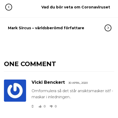
Vad du bör veta om Coronaviruset
Mark Sircus – världsberömd författare
ONE COMMENT
Vicki Benckert
30 APRIL, 2020
Omformulera så det står ansiktsmasker istf -
maskar i inledningen..
0
0