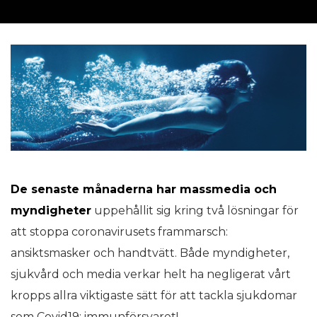
De senaste månaderna har massmedia och
myndigheter
uppehållit sig kring två lösningar för
att stoppa coronavirusets frammarsch:
ansiktsmasker och handtvätt. Både myndigheter,
sjukvård och media verkar helt ha negligerat vårt
kropps allra viktigaste sätt för att tackla sjukdomar
som Covid19: immunförsvaret!