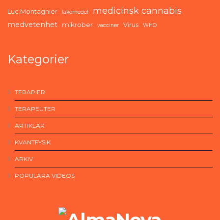
medicinsk cannabis
Luc Montagnier
läkemedel
medvetenhet
mikrober
Virus
vacciner
WHO
Kategorier
TERAPIER
TERAPEUTER
ARTIKLAR
KVANTFYSIK
ARKIV
POPULÄRA VIDEOS