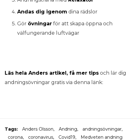
Andas dig igenom
dina rädslor
Gör
övningar
för att skapa öppna och
välfungerande luftvägar
Läs hela Anders artikel, få mer tips
och lär dig
andningsövningar gratis via denna länk:
Tags:
Anders Olsson
,
Andning
,
andningsövningar
,
corona
,
coronavirus
,
Covid19
,
Medveten andning