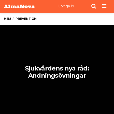
Men
Logga in
HEM
PREVENTION
Sjukvårdens nya råd:
Andningsövningar