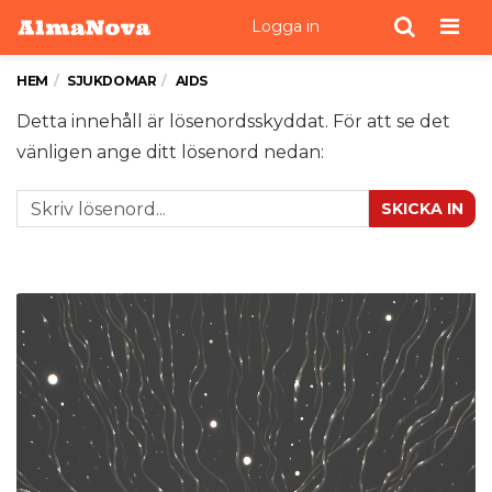
Men
Logga in
HEM
SJUKDOMAR
AIDS
Detta innehåll är lösenordsskyddat. För att se det
vänligen ange ditt lösenord nedan:
SKICKA IN