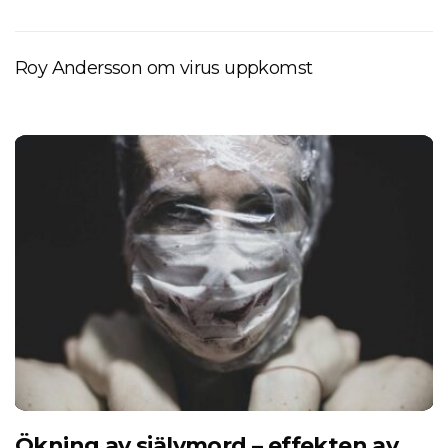
Roy Andersson om virus uppkomst
Ökning av självmord – effekten av