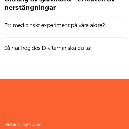
nerstängningar
Ett medicinskt experiment på våra äldre?
Så här hög dos D-vitamin ska du ta!
Vad är AlmaNova?