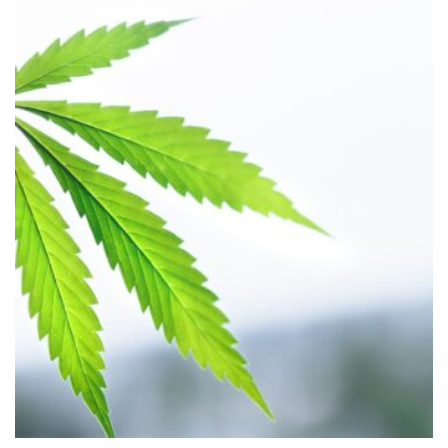
HÄLSA
Historiska beslut som gynnar
medicinsk cannabis