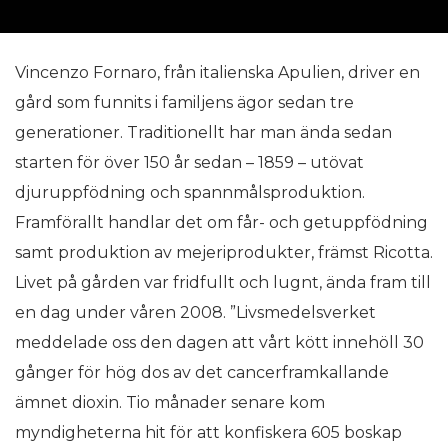
Vincenzo Fornaro, från italienska Apulien, driver en
gård som funnits i familjens ägor sedan tre
generationer. Traditionellt har man ända sedan
starten för över 150 år sedan – 1859 – utövat
djuruppfödning och spannmålsproduktion.
Framförallt handlar det om får- och getuppfödning
samt produktion av mejeriprodukter, främst Ricotta.
Livet på gården var fridfullt och lugnt, ända fram till
en dag under våren 2008. ”Livsmedelsverket
meddelade oss den dagen att vårt kött innehöll 30
gånger för hög dos av det cancerframkallande
ämnet dioxin. Tio månader senare kom
myndigheterna hit för att konfiskera 605 boskap