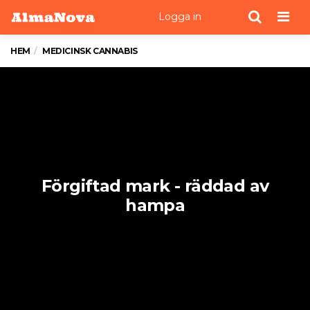
Men
Logga in
HEM
MEDICINSK CANNABIS
Förgiftad mark - räddad av
hampa