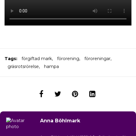
Tags:
förgiftad mark
,
förorening
,
föroreningar
,
gräsrotsrörelse
,
hampa
Anna Böhlmark