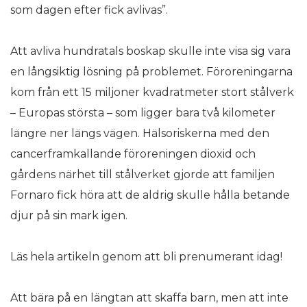
som dagen efter fick avlivas”.
Att avliva hundratals boskap skulle inte visa sig vara
en långsiktig lösning på problemet. Föroreningarna
kom från ett 15 miljoner kvadratmeter stort stålverk
– Europas största – som ligger bara två kilometer
längre ner längs vägen. Hälsoriskerna med den
cancerframkallande föroreningen dioxid och
gårdens närhet till stålverket gjorde att familjen
Fornaro fick höra att de aldrig skulle hålla betande
djur på sin mark igen.
Läs hela artikeln genom att bli prenumerant idag!
Att bära på en längtan att skaffa barn, men att inte