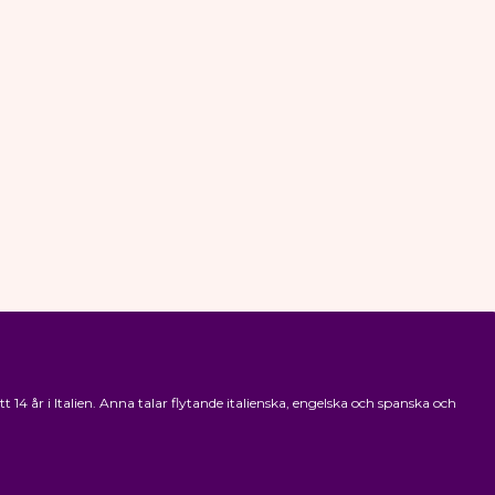
4 år i Italien. Anna talar flytande italienska, engelska och spanska och