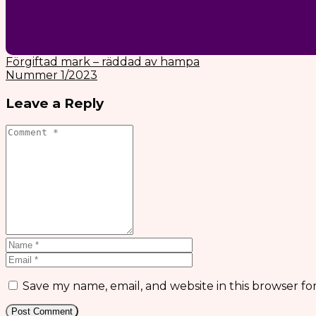
Förgiftad mark – räddad av hampa
Nummer 1/2023
Leave a Reply
Save my name, email, and website in this browser fo
Post Comment