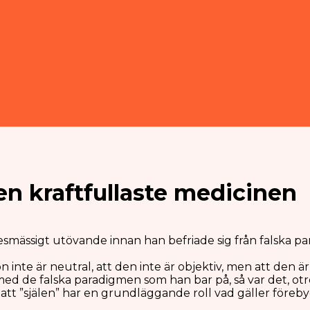
en kraftfullaste medicinen
esmässigt utövande innan han befriade sig från falska p
ion inte är neutral, att den inte är objektiv, men att den
 med de falska paradigmen som han bar på, så var det, otr
att ”själen” har en grundläggande roll vad gäller före