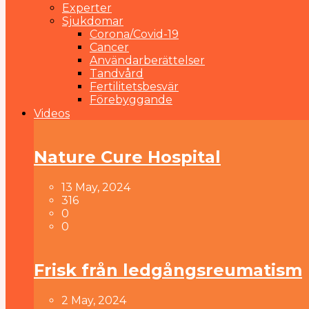
Experter
Sjukdomar
Corona/Covid-19
Cancer
Användarberättelser
Tandvård
Fertilitetsbesvär
Förebyggande
Videos
Nature Cure Hospital
13 May, 2024
316
0
0
Frisk från ledgångsreumatism
2 May, 2024