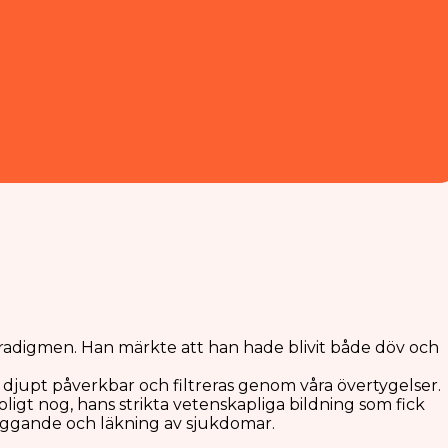
aradigmen. Han märkte att han hade blivit både döv och
 är djupt påverkbar och filtreras genom våra övertygelser.
oligt nog, hans strikta vetenskapliga bildning som fick
byggande och läkning av sjukdomar.