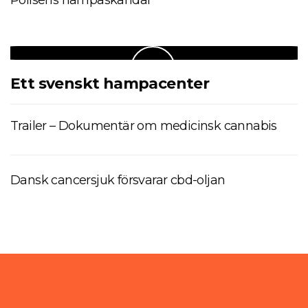
Polisens hampaskandal
Ett svenskt hampacenter
Trailer – Dokumentär om medicinsk cannabis
Dansk cancersjuk försvarar cbd-oljan