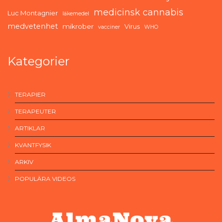
medicinsk cannabis
Luc Montagnier
läkemedel
medvetenhet
mikrober
Virus
vacciner
WHO
Kategorier
TERAPIER
TERAPEUTER
ARTIKLAR
KVANTFYSIK
ARKIV
POPULÄRA VIDEOS