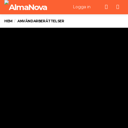
Men
Logga in
HEM
ANVÄNDARBERÄTTELSER