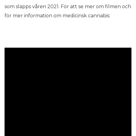
som släpps våren 2021. För att se mer om filmen och
för mer information om medicinsk cannabis: