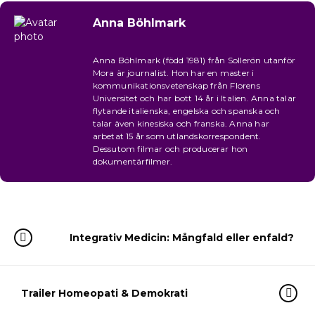
Anna Böhlmark
Anna Böhlmark (född 1981) från Sollerön utanför
Mora är journalist. Hon har en master i
kommunikationsvetenskap från Florens
Universitet och har bott 14 år i Italien. Anna talar
flytande italienska, engelska och spanska och
talar även kinesiska och franska. Anna har
arbetat 15 år som utlandskorrespondent.
Dessutom filmar och producerar hon
dokumentärfilmer.
Integrativ Medicin: Mångfald eller enfald?
Trailer Homeopati & Demokrati