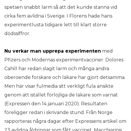
spetsen snabbt larm så att det kunde stanna vid
cirka fem avlidna i Sverige. I Florens hade hans
experimentlusta tidigare lett till klart större
dödssiffror.
Nu verkar man upprepa experimenten
med
Pfizers och Modernas experimentvacciner. Dolores
Cahill har redan slagit larm och många andra
oberoende forskare och läkare har gjort detsamma.
Men här visar fulmedia sitt verkligt fula ansikte
genom att istället förlöjliga de läkare som varnat
(Expressen den 14 januari 2020). Resultaten
föreligger redan i skrivande stund. Från Norge
rapporteras några dagar efter Expressens artikel om
23 avlidna åldringar som fått vaccinet. Macchiarinis