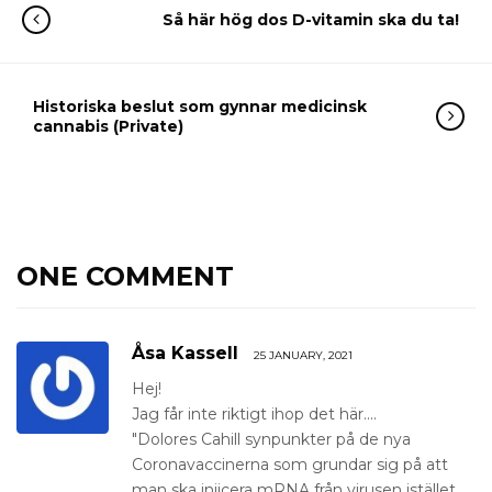
Så här hög dos D-vitamin ska du ta!
Historiska beslut som gynnar medicinsk
cannabis (Private)
ONE COMMENT
Åsa Kassell
25 JANUARY, 2021
Hej!
Jag får inte riktigt ihop det här....
"Dolores Cahill synpunkter på de nya
Coronavaccinerna som grundar sig på att
man ska injicera mRNA från virusen istället