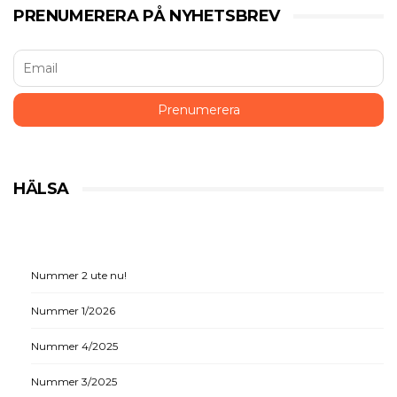
PRENUMERERA PÅ NYHETSBREV
HÄLSA
Nummer 2 ute nu!
Nummer 1/2026
Nummer 4/2025
Nummer 3/2025