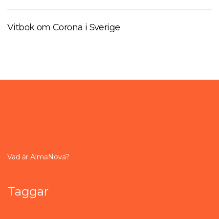
Vitbok om Corona i Sverige
Vad är AlmaNova?
Taggar