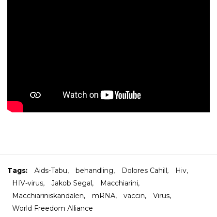
Tags:
Aids-Tabu
,
behandling
,
Dolores Cahill
,
Hiv
,
HIV-virus
,
Jakob Segal
,
Macchiarini
,
Macchiariniskandalen
,
mRNA
,
vaccin
,
Virus
,
World Freedom Alliance