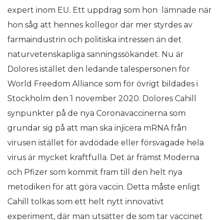
expert inom EU. Ett uppdrag som hon lämnade när
hon såg att hennes kollegor där mer styrdes av
farmaindustrin och politiska intressen än det
naturvetenskapliga sanningssökandet. Nu är
Dolores istället den ledande talespersonen för
World Freedom Alliance som för övrigt bildades i
Stockholm den 1 november 2020. Dolores Cahill
synpunkter på de nya Coronavaccinerna som
grundar sig på att man ska injicera mRNA från
virusen istället för avdödade eller försvagade hela
virus är mycket kraftfulla. Det är främst Moderna
och Pfizer som kommit fram till den helt nya
metodiken för att göra vaccin. Detta måste enligt
Cahill tolkas som ett helt nytt innovativt
experiment, där man utsätter de som tar vaccinet