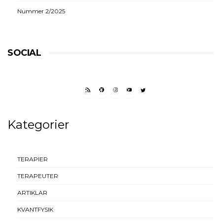
Nummer 2/2025
SOCIAL
RSS FEED
FACEBOOK
INSTAGRAM
YOUTUBE
TWITTER
Kategorier
TERAPIER
TERAPEUTER
ARTIKLAR
KVANTFYSIK