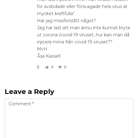
för avdödade eller försvagade hela virus är
mycket kraftfulla".
Har jag missförstått något?
Jag har läst att man ännu inte kunnat bryta
ut corona-/covid-19 viruset, hur kan man då
injicera mrna från covid-19 viruset??
MvH
Åsa Kassell
0
0
Leave a Reply