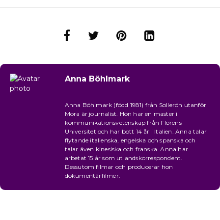
Anna Böhlmark
Anna Böhlmark (född 1981) från Sollerön utanför
Mora är journalist. Hon har en master i
kommunikationsvetenskap från Florens
Universitet och har bott 14 år i Italien. Anna talar
flytande italienska, engelska och spanska och
talar även kinesiska och franska. Anna har
arbetat 15 år som utlandskorrespondent.
Dessutom filmar och producerar hon
dokumentärfilmer.