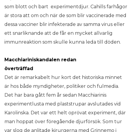
som blott och bart experimentdjur. Cahills farhågor
är stora att om och när de som blir vaccinerade med
dessa vacciner blir infekterade av samma virus eller
ett snarliknande att de får en mycket allvarlig
immunreaktion som skulle kunna leda till döden.
Macchiariniskandalen redan
överträffad
Det är remarkabelt hur kort det historiska minnet
är hos både myndigheter, politiker och fulmedia.
Det har bara gått fem år sedan Macchiarinis
experimentlusta med plaststrupar avslutades vid
Karolinska. Det var ett helt oprövat experiment, där
man hoppat över föregående djurförsök. Som tur
var slog de anlitade kirurgerna med Grinnemo i