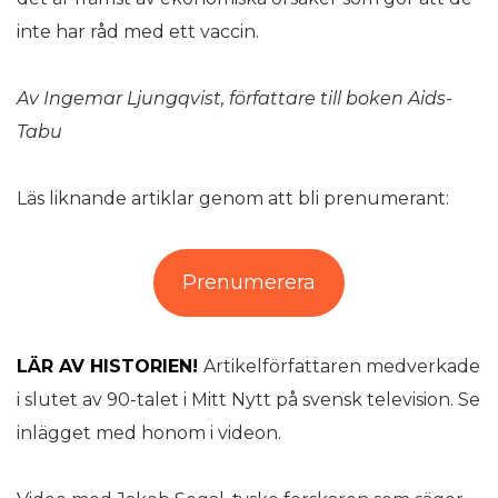
inte har råd med ett vaccin.
Av Ingemar Ljungqvist, författare till boken Aids-
Tabu
Läs liknande artiklar genom att bli prenumerant:
Prenumerera
LÄR AV HISTORIEN!
Artikelförfattaren medverkade
i slutet av 90-talet i Mitt Nytt på svensk television. Se
inlägget med honom i videon.