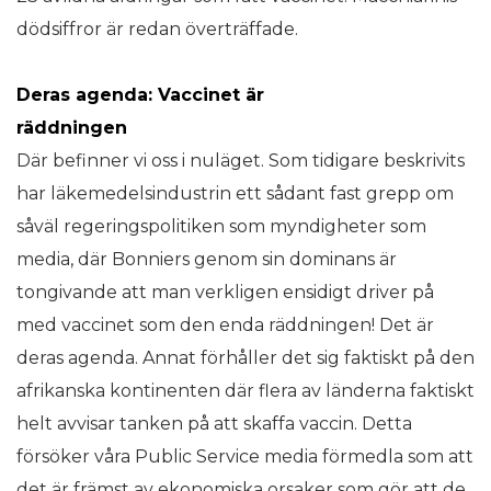
dödsiffror är redan överträffade.
Deras agenda: Vaccinet är
räddninge
Där befinner vi oss i nuläget. Som tidigare beskrivits
har läkemedelsindustrin ett sådant fast grepp om
såväl regeringspolitiken som myndigheter som
media, där Bonniers genom sin dominans är
tongivande att man verkligen ensidigt driver på
med vaccinet som den enda räddningen! Det är
deras agenda. Annat förhåller det sig faktiskt på den
afrikanska kontinenten där flera av länderna faktiskt
helt avvisar tanken på att skaffa vaccin. Detta
försöker våra Public Service media förmedla som att
det är främst av ekonomiska orsaker som gör att de