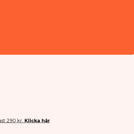
st 290 kr.
Klicka här