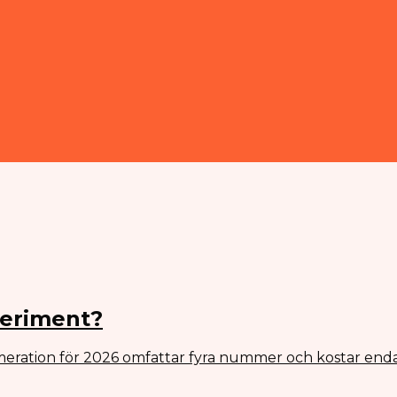
periment?
eration för 2026 omfattar fyra nummer och kostar enda