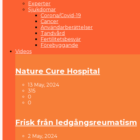
Experter
Sjukdomar
Corona/Covid-19
Cancer
Användarberättelser
Tandvård
Fertilitetsbesvär
Förebyggande
Videos
Nature Cure Hospital
13 May, 2024
315
0
0
Frisk från ledgångsreumatism
2 May, 2024