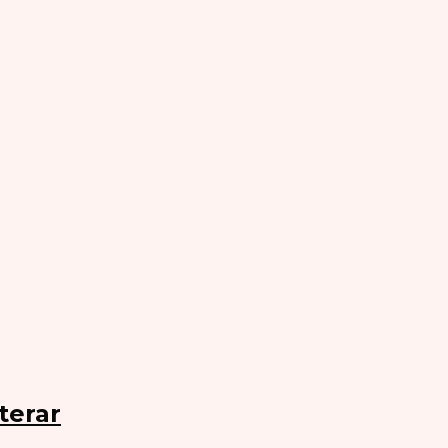
terar