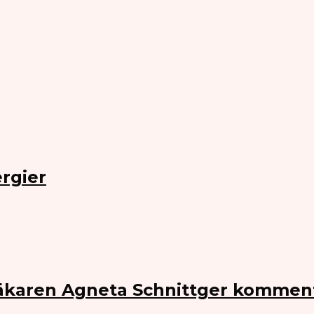
rgier
Läkaren Agneta Schnittger kommen