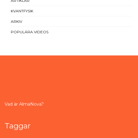
ARTIKLAR
KVANTFYSIK
ARKIV
POPULÄRA VIDEOS
Vad är AlmaNova?
Taggar