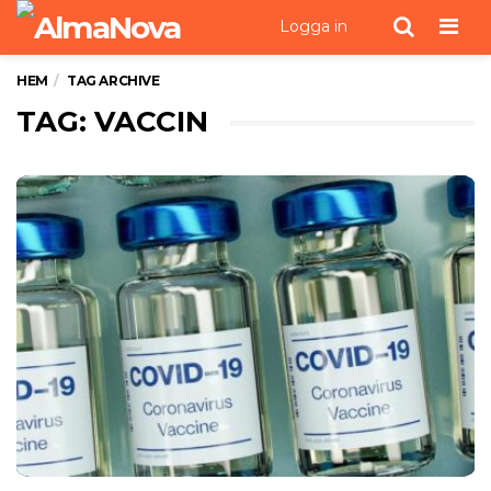
Men
Logga in
HEM
TAG ARCHIVE
TAG: VACCIN