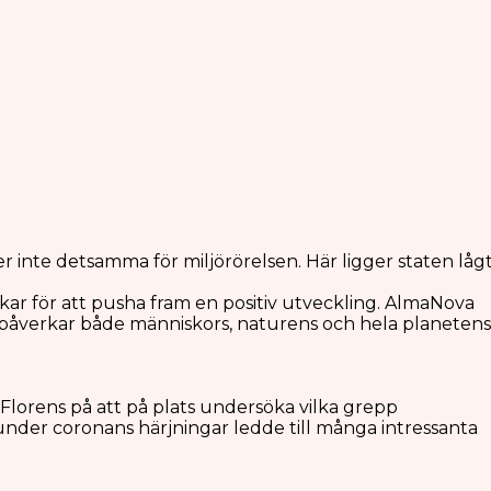
ler inte detsamma för miljörörelsen. Här ligger staten låg
erkar för att pusha fram en positiv utveckling. AlmaNova
ndan påverkar både människors, naturens och hela planetens
Florens på att på plats undersöka vilka grepp
under coronans härjningar ledde till många intressanta