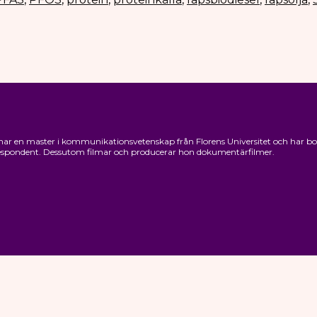
ar en master i kommunikationsvetenskap från Florens Universitet och har bott 1
rrespondent. Dessutom filmar och producerar hon dokumentärfilmer.