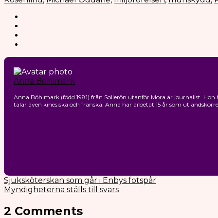
Anna Böhlmark
Anna Böhlmark (född 1981) från Sollerön utanför Mora är journalist. Hon h
talar även kinesiska och franska. Anna har arbetat 15 år som utlandsko
Sjuksköterskan som går i Enbys fotspår
Myndigheterna ställs till svars
2 Comments