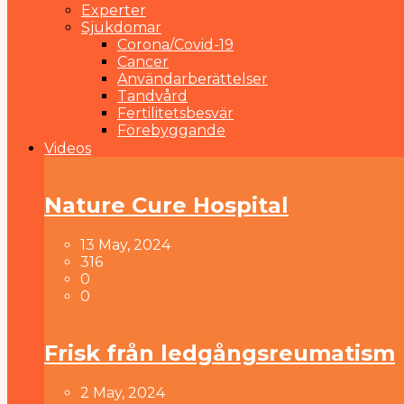
Experter
Sjukdomar
Corona/Covid-19
Cancer
Användarberättelser
Tandvård
Fertilitetsbesvär
Förebyggande
Videos
Nature Cure Hospital
13 May, 2024
316
0
0
Frisk från ledgångsreumatism
2 May, 2024