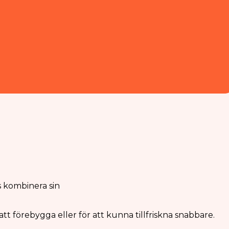
s kombinera sin
t förebygga eller för att kunna tillfriskna snabbare.