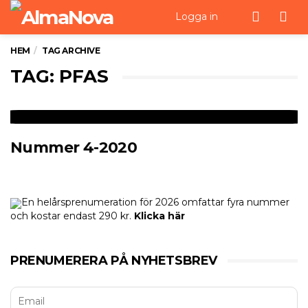
Men
Logga in
HEM
TAG ARCHIVE
TAG: PFAS
Nummer 4-2020
En helårsprenumeration för 2026 omfattar fyra nummer
och kostar endast 290 kr.
Klicka här
PRENUMERERA PÅ NYHETSBREV