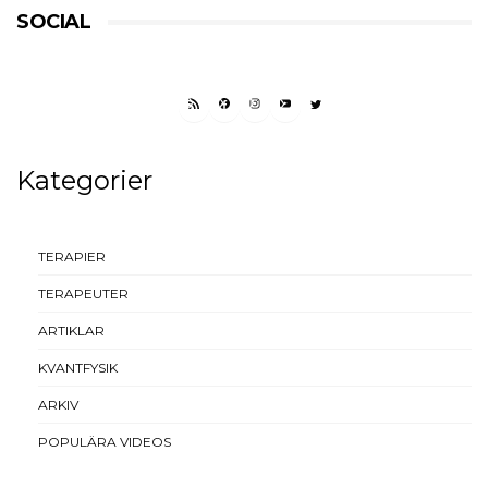
SOCIAL
RSS FEED
FACEBOOK
INSTAGRAM
YOUTUBE
TWITTER
Kategorier
TERAPIER
TERAPEUTER
ARTIKLAR
KVANTFYSIK
ARKIV
POPULÄRA VIDEOS