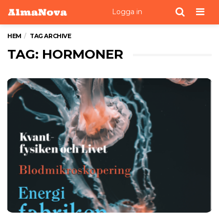
Men
Logga in
HEM
TAG ARCHIVE
TAG: HORMONER