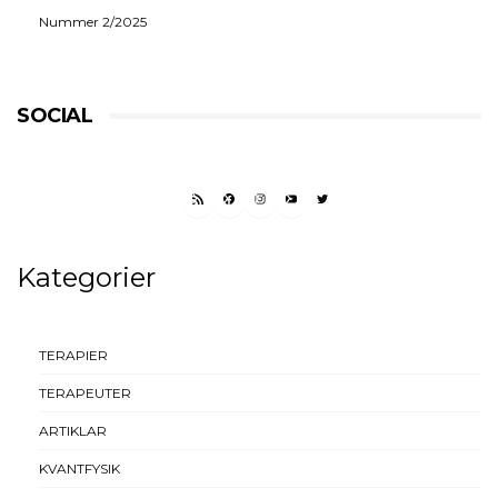
Nummer 2/2025
SOCIAL
RSS FEED
FACEBOOK
INSTAGRAM
YOUTUBE
TWITTER
Kategorier
TERAPIER
TERAPEUTER
ARTIKLAR
KVANTFYSIK