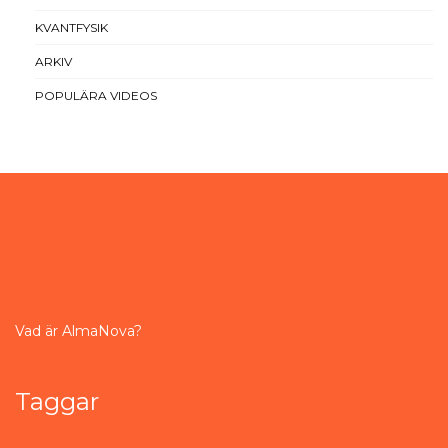
KVANTFYSIK
ARKIV
POPULÄRA VIDEOS
Vad är AlmaNova?
Taggar