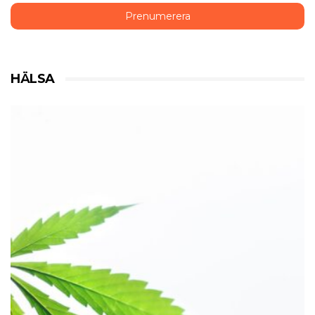
HÄLSA