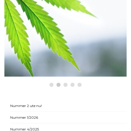
HÄLSA
Historiska beslut som gynnar
medicinsk cannabis
Nummer 2 ute nu!
Nummer 1/2026
Nummer 4/2025