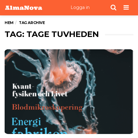
Men
Logga in
HEM
TAG ARCHIVE
TAG: TAGE TUVHEDEN