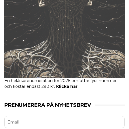
En helårsprenumeration för 2026 omfattar fyra nummer
och kostar endast 290 kr.
Klicka här
PRENUMERERA PÅ NYHETSBREV