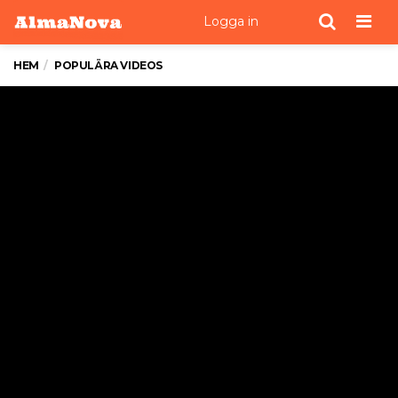
Men
Logga in
HEM
POPULÄRA VIDEOS