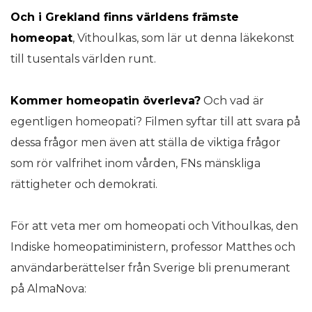
Och i Grekland finns världens främste
homeopat
, Vithoulkas, som lär ut denna läkekonst
till tusentals världen runt.
Kommer homeopatin överleva?
Och vad är
egentligen
homeopati
? Filmen syftar till att svara på
dessa frågor men även att ställa de viktiga frågor
som rör valfrihet inom vården, FNs mänskliga
rättigheter och demokrati.
För att veta mer om homeopati och Vithoulkas, den
Indiske homeopatiministern, professor Matthes och
användarberättelser från Sverige bli prenumerant
på AlmaNova: