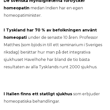
De svenska myndigheterna förtrycker
homeopatin
medan Indien har en egen
homeopatiminister.
I Tyskland har 70 % av befolkningen använt
homeopati
under de senaste 10 åren. Professor
Matthes (som bjöds in till ett seminarium i Sveriges
riksdag) berättar hur man på det integrativa
sjukhuset Havelhohe har bland de tio bästa
resultaten av alla Tysklands runt 2000 sjukhus.
I Italien finns ett statligt sjukhus
som erbjuder
homeopatiska behandlingar.