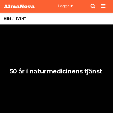
Men
Logga in
HEM
EVENT
50 år i naturmedicinens tjänst