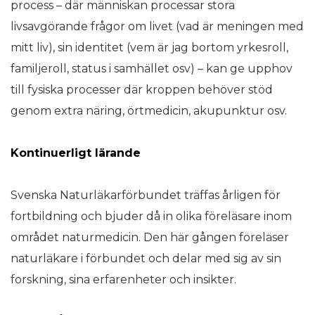
process – där människan processar stora
livsavgörande frågor om livet (vad är meningen med
mitt liv), sin identitet (vem är jag bortom yrkesroll,
familjeroll, status i samhället osv) – kan ge upphov
till fysiska processer där kroppen behöver stöd
genom extra näring, örtmedicin, akupunktur osv.
Kontinuerligt lärande
Svenska Naturläkarförbundet träffas årligen för
fortbildning och bjuder då in olika föreläsare inom
området naturmedicin. Den här gången föreläser
naturläkare i förbundet och delar med sig av sin
forskning, sina erfarenheter och insikter.