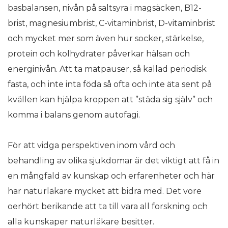
basbalansen, nivån på saltsyra i magsäcken, B12-
brist, magnesiumbrist, C-vitaminbrist, D-vitaminbrist
och mycket mer som även hur socker, stärkelse,
protein och kolhydrater påverkar hälsan och
energinivån. Att ta matpauser, så kallad periodisk
fasta, och inte inta föda så ofta och inte äta sent på
kvällen kan hjälpa kroppen att ”städa sig själv” och
komma i balans genom autofagi.
För att vidga perspektiven inom vård och
behandling av olika sjukdomar är det viktigt att få in
en mångfald av kunskap och erfarenheter och här
har naturläkare mycket att bidra med. Det vore
oerhört berikande att ta till vara all forskning och
alla kunskaper naturläkare besitter.