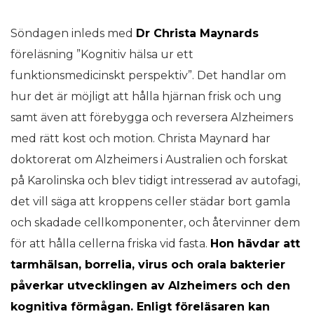
Söndagen inleds med
Dr Christa Maynards
föreläsning ”Kognitiv hälsa ur ett
funktionsmedicinskt perspektiv”. Det handlar om
hur det är möjligt att hålla hjärnan frisk och ung
samt även att förebygga och reversera Alzheimers
med rätt kost och motion. Christa Maynard har
doktorerat om Alzheimers i Australien och forskat
på Karolinska och blev tidigt intresserad av autofagi,
det vill säga att kroppens celler städar bort gamla
och skadade cellkomponenter, och återvinner dem
för att hålla cellerna friska vid fasta.
Hon hävdar att
tarmhälsan, borrelia, virus och orala bakterier
påverkar utvecklingen av Alzheimers och den
kognitiva förmågan. Enligt föreläsaren kan