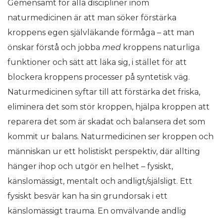
Gemensamt för alla discipliner inom
naturmedicinen är att man söker förstärka
kroppens egen självläkande förmåga – att man
önskar förstå och jobba
med
kroppens naturliga
funktioner och sätt att läka sig, i stället för att
blockera kroppens processer på syntetisk väg.
Naturmedicinen syftar till att förstärka det friska,
eliminera det som stör kroppen, hjälpa kroppen att
reparera det som är skadat och balansera det som
kommit ur balans. Naturmedicinen ser kroppen och
människan ur ett holistiskt perspektiv, där allting
hänger ihop och utgör en helhet – fysiskt,
känslomässigt, mentalt och andligt/själsligt. Ett
fysiskt besvär kan ha sin grundorsak i ett
känslomässigt trauma. En omvälvande andlig