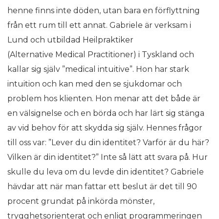
henne finns inte döden, utan bara en förflyttning
från ett rum till ett annat. Gabriele är verksam i
Lund och utbildad Heilpraktiker
(Alternative Medical Practitioner) i Tyskland och
kallar sig själv ”medical intuitive”. Hon har stark
intuition och kan med den se sjukdomar och
problem hos klienten. Hon menar att det både är
en välsignelse och en börda och har lärt sig stänga
av vid behov för att skydda sig själv. Hennes frågor
till oss var: ”Lever du din identitet? Varför är du här?
Vilken är din identitet?” Inte så lätt att svara på. Hur
skulle du leva om du levde din identitet? Gabriele
hävdar att när man fattar ett beslut är det till 90
procent grundat på inkörda mönster,
trygghetsorienterat och enligt programmeringen