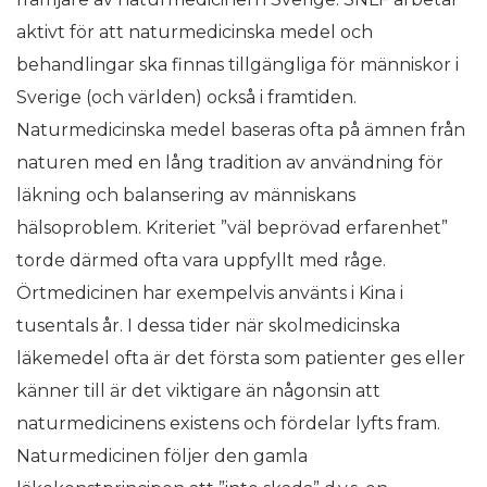
aktivt för att naturmedicinska medel och
behandlingar ska finnas tillgängliga för människor i
Sverige (och världen) också i framtiden.
Naturmedicinska medel baseras ofta på ämnen från
naturen med en lång tradition av användning för
läkning och balansering av människans
hälsoproblem. Kriteriet ”väl beprövad erfarenhet”
torde därmed ofta vara uppfyllt med råge.
Örtmedicinen har exempelvis använts i Kina i
tusentals år. I dessa tider när skolmedicinska
läkemedel ofta är det första som patienter ges eller
känner till är det viktigare än någonsin att
naturmedicinens existens och fördelar lyfts fram.
Naturmedicinen följer den gamla