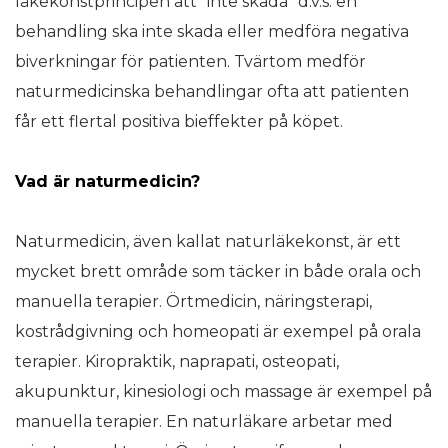
läkekonstprincipen att ”inte skada” d.v.s. en
behandling ska inte skada eller medföra negativa
biverkningar för patienten. Tvärtom medför
naturmedicinska behandlingar ofta att patienten
får ett flertal positiva bieffekter på köpet.
Vad är naturmedicin?
Naturmedicin, även kallat naturläkekonst, är ett
mycket brett område som täcker in både orala och
manuella terapier. Örtmedicin, näringsterapi,
kostrådgivning och homeopati är exempel på orala
terapier. Kiropraktik, naprapati, osteopati,
akupunktur, kinesiologi och massage är exempel på
manuella terapier. En naturläkare arbetar med