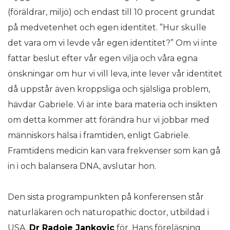
(föräldrar, miljö) och endast till 10 procent grundat
på medvetenhet och egen identitet. ”Hur skulle
det vara om vi levde vår egen identitet?” Om vi inte
fattar beslut efter vår egen vilja och våra egna
önskningar om hur vi vill leva, inte lever vår identitet
då uppstår även kroppsliga och själsliga problem,
hävdar Gabriele. Vi är inte bara materia och insikten
om detta kommer att förändra hur vi jobbar med
människors hälsa i framtiden, enligt Gabriele.
Framtidens medicin kan vara frekvenser som kan gå
in i och balansera DNA, avslutar hon.
Den sista programpunkten på konferensen står
naturläkaren och naturopathic doctor, utbildad i
USA,
Dr Radoje Jankovic
för. Hans föreläsning