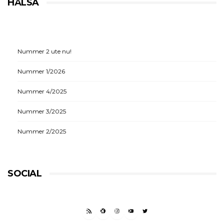
HÄLSA
Nummer 2 ute nu!
Nummer 1/2026
Nummer 4/2025
Nummer 3/2025
Nummer 2/2025
SOCIAL
RSS FEED
FACEBOOK
INSTAGRAM
YOUTUBE
TWITTER