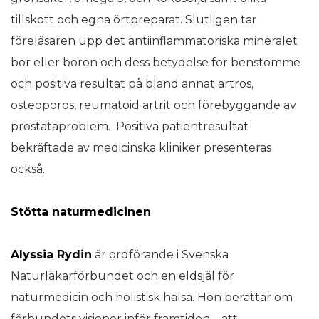
tillskott och egna örtpreparat. Slutligen tar
föreläsaren upp det antiinflammatoriska mineralet
bor eller boron och dess betydelse för benstomme
och positiva resultat på bland annat artros,
osteoporos, reumatoid artrit och förebyggande av
prostataproblem. Positiva patientresultat
bekräftade av medicinska kliniker presenteras
också.
Stötta naturmedicinen
Alyssia Rydin
är ordförande i Svenska
Naturläkarförbundet och en eldsjäl för
naturmedicin och holistisk hälsa. Hon berättar om
förbundets visioner inför framtiden – att