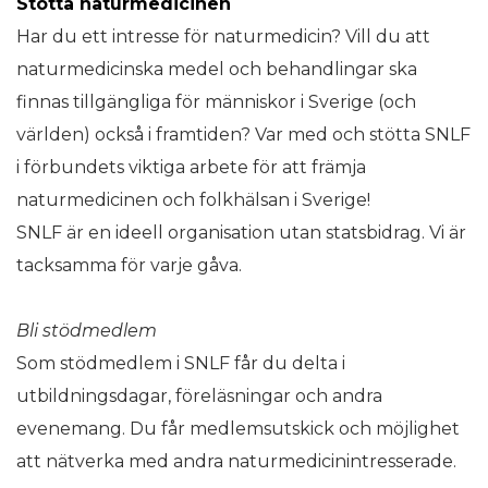
Stötta naturmedicinen
Har du ett intresse för naturmedicin? Vill du att
naturmedicinska medel och behandlingar ska
finnas tillgängliga för människor i Sverige (och
världen) också i framtiden? Var med och stötta SNLF
i förbundets viktiga arbete för att främja
naturmedicinen och folkhälsan i Sverige!
SNLF är en ideell organisation utan statsbidrag. Vi är
tacksamma för varje gåva.
Bli stödmedlem
Som stödmedlem i SNLF får du delta i
utbildningsdagar, föreläsningar och andra
evenemang. Du får medlemsutskick och möjlighet
att nätverka med andra naturmedicinintresserade.