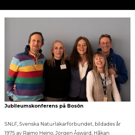
Jubileumskonferens på Bosön
SNLF, Svenska Naturläkarförbundet, bildades år
1975 av Raimo Heino, Jörgen Åswärd, Håkan