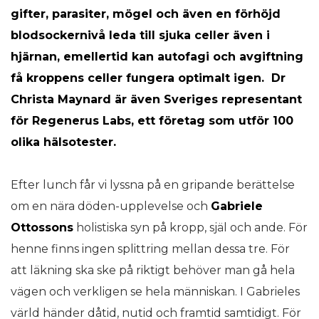
gifter, parasiter, mögel och även en förhöjd
blodsockernivå leda till sjuka celler även i
hjärnan, emellertid kan autofagi och avgiftning
få kroppens celler fungera optimalt igen. Dr
Christa Maynard är även Sveriges representant
för Regenerus Labs, ett företag som utför 100
olika hälsotester.
Efter lunch får vi lyssna på en gripande berättelse
om en nära döden-upplevelse och
Gabriele
Ottossons
holistiska syn på kropp, själ och ande. För
henne finns ingen splittring mellan dessa tre. För
att läkning ska ske på riktigt behöver man gå hela
vägen och verkligen se hela människan. I Gabrieles
värld händer dåtid, nutid och framtid samtidigt. För