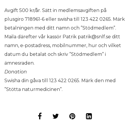
Avgift 500 kr/år. Sätt in medlemsavgiften på
plusgiro 718961-6 eller swisha till 123 422 0265. Märk
betalningen med ditt namn och ”Stödmedlem”.
Maila därefter vår kassör Patrik patrik@snlf.se ditt
namn, e-postadress, mobilnummer, hur och vilket
datum du betalat och skriv ”Stödmedlem” i
ämnesraden.
Donation
Swisha din gåva till 123 422 0265. Märk den med
”Stötta naturmedicinen”.