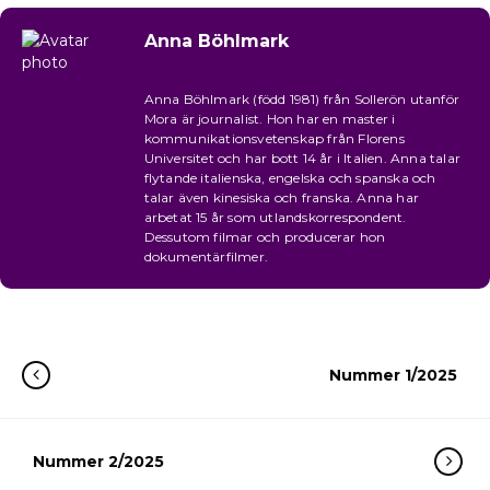
Anna Böhlmark
Anna Böhlmark (född 1981) från Sollerön utanför
Mora är journalist. Hon har en master i
kommunikationsvetenskap från Florens
Universitet och har bott 14 år i Italien. Anna talar
flytande italienska, engelska och spanska och
talar även kinesiska och franska. Anna har
arbetat 15 år som utlandskorrespondent.
Dessutom filmar och producerar hon
dokumentärfilmer.
Nummer 1/2025
Nummer 2/2025