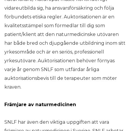
vidareutbilda sig, ha ansvarsförsäkring och följa
förbundets etiska regler. Auktorisationen är en
kvalitetsstämpel som förmedlar till dig som
patient/klient att den naturmedicinske utövaren
har både bred och djupgående utbildning inom sitt
yrkesområde och är en seriös, professionell
yrkesutövare. Auktorisationen behöver förnyas
varje år genom SNLF som utfärdar årliga
auktorisationsbevis till de terapeuter som möter
kraven.
Främjare av naturmedicinen
SNLF har även den viktiga uppgiften att vara
främjare av naturmedicinen i Sverige. SNLF arbetar