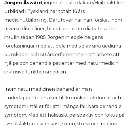
Jörgen Åswärd
, ingenjör, naturläkare/Heilpraktiker
utbildad i Tyskland har totalt 16 års
medicinutbildning. Därutöver har han forskat inom
diverse discipliner, bland annat om diabetes och
insulin sedan 1985. Jörgen inledde helgens
föreläsningar med att dela med sig av sina gedigna
kunskaper och 50 års erfarenheter i sitt arbete att
hjälpa och behandla patienter med naturmedicin
inklusive funktionsmedicin.
Inom naturmedicinen behandlar man
underliggande orsaker till kroniska sjukdomar och
symptom i stället för att i många fall bara behandla
symptom. Med ett holistiskt perspektiv och fokus på
livsstilsfaktorer som kost, sömn, stress och motion