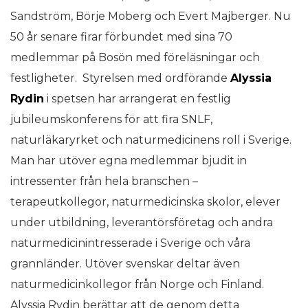
Sandström, Börje Moberg och Evert Majberger. Nu
50 år senare firar förbundet med sina 70
medlemmar på Bosön med föreläsningar och
festligheter. Styrelsen med ordförande
Alyssia
Rydin
i spetsen har arrangerat en festlig
jubileumskonferens för att fira SNLF,
naturläkaryrket och naturmedicinens roll i Sverige.
Man har utöver egna medlemmar bjudit in
intressenter från hela branschen –
terapeutkollegor, naturmedicinska skolor, elever
under utbildning, leverantörsföretag och andra
naturmedicinintresserade i Sverige och våra
grannländer. Utöver svenskar deltar även
naturmedicinkollegor från Norge och Finland.
Alyssia Rydin berättar att de genom detta