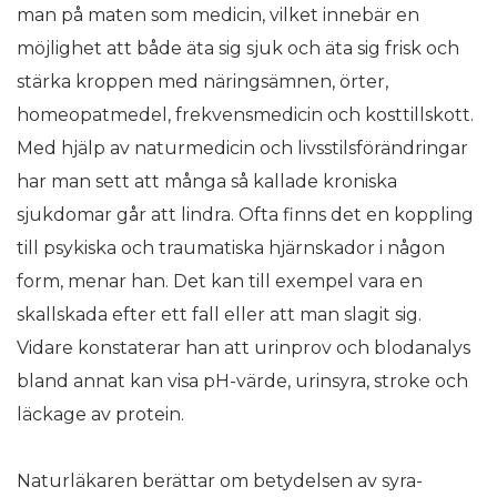
man på maten som medicin, vilket innebär en
möjlighet att både äta sig sjuk och äta sig frisk och
stärka kroppen med näringsämnen, örter,
homeopatmedel, frekvensmedicin och kosttillskott.
Med hjälp av naturmedicin och livsstilsförändringar
har man sett att många så kallade kroniska
sjukdomar går att lindra. Ofta finns det en koppling
till psykiska och traumatiska hjärnskador i någon
form, menar han. Det kan till exempel vara en
skallskada efter ett fall eller att man slagit sig.
Vidare konstaterar han att urinprov och blodanalys
bland annat kan visa pH-värde, urinsyra, stroke och
läckage av protein.
Naturläkaren berättar om betydelsen av syra-