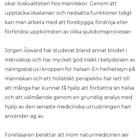
ökar livskvaliteten hos människor. Genom att
upptäcka obalanser och nedsatta funktioner tidigt
kan man arbeta med att förebygga, fördröja eller
förhindra uppkomsten av olika sjukdomsprocesser.
Jörgen Åswärd har studerat bland annat blodet i
mikroskop och har mycket god insikt i betydelsen av
näringsstatus i kroppen för hälsan. En helhetssyn på
människan och ett holistiskt perspektiv har lett till
att många har kunnat få hjälp att förbättra sin hälsa
och sitt välmående genom en grundlig analys med
hjälp av den senaste medicinska utrustningen han
använder sig av.
Föreläsaren berättar att inom naturmedicinen ser