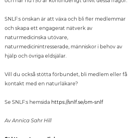
och har nu i 50 år kontinuerligt drivit dessa frågor.
SNLF:s önskan är att växa och bli fler medlemmar
och skapa ett engagerat nätverk av
naturmedicinska utövare,
naturmedicinintresserade, människor i behov av
hjälp och övriga eldsjälar.
Vill du också stötta förbundet, bli medlem eller få
kontakt med en naturläkare?
Se SNLF:s hemsida
https://snlf.se/om-snlf
Av Annica Sahr Hill