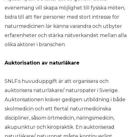
evenemang vill skapa möjlighet till fysiska möten,
bidra till att fler personer med stort intresse för
naturmedicinen lär känna varandra och utbyter
erfarenheter och stärka nätverkandet mellan alla
olika aktörer i branschen.
Auktorisation av naturläkare
SNLF:s huvuduppgift är att organisera och
auktorisera naturläkare/ naturopater i Sverige.
Auktorisationen kräver gedigen utbildning i både
skolmedicin och ett flertal naturmedicinska
discipliner, såsom örtmedicin, näringsmedicin,
akupunktur och kiropraktik. En auktoriserad
naturläkare/ naturopat måste kontinuerligt