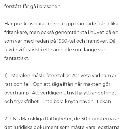
förstått får gå i bräschen.
Här punktas bara idéerna upp hämtade från olika
fritänkare, men också genomtänkta i huvet på en
som var med redan på 1950-tal och framöver. Då
levde vi faktiskt i ett samhälle som länge var
fantastiskt.
1) Moralen måste återställas. Att veta vad som är
rätt och fel . Och att säga ifrån när makten gör
övertramp. Att verkligen utnyttja yttrandefrihet
och tryckfrihet – inte bara knyta näven i fickan.
2) FN:s Mänskliga Rättigheter, de 30 punkterna är
det juridiska dokument som måste vara ledstjärna