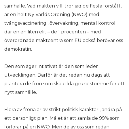
samhälle. Vad makten vill, tror jag de flesta förstått,
är en helt Ny Världs Ordning (NWO) med
tvångsvaccinering , övervakning, mental kontroll
där en en liten elit – de 1 procenten – med
överordnade maktcentra som EU också berövar oss
demokratin.
Den som äger intiativet är den som leder
utvecklingen. Därför är det redan nu dags att
plantera de frön som ska bilda grundstomme för ett
nytt samhälle.
Flera av fröna är av strikt politisk karaktär , andra på
ett personligt plan. Målet är att samla de 99% som
förlorar på en NWO. Men de av oss som redan