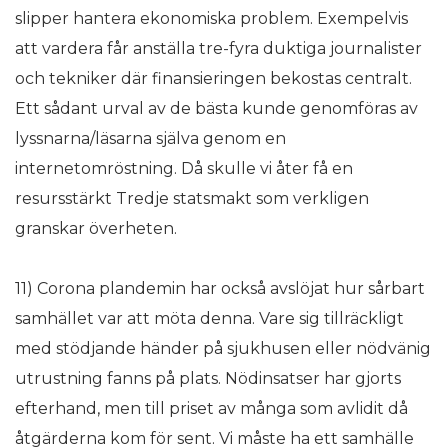
slipper hantera ekonomiska problem. Exempelvis
att vardera får anställa tre-fyra duktiga journalister
och tekniker där finansieringen bekostas centralt.
Ett sådant urval av de bästa kunde genomföras av
lyssnarna/läsarna själva genom en
internetomröstning. Då skulle vi åter få en
resursstärkt Tredje statsmakt som verkligen
granskar överheten.
11) Corona plandemin har också avslöjat hur sårbart
samhället var att möta denna. Vare sig tillräckligt
med stödjande händer på sjukhusen eller nödvänig
utrustning fanns på plats. Nödinsatser har gjorts
efterhand, men till priset av många som avlidit då
åtgärderna kom för sent. Vi måste ha ett samhälle