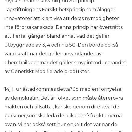
mycket människovänlig huvudprincip.
Lagstiftningens Försiktihetsprincip som ålägger
innovatörer att klart visa att deras nymodigheter
inte förorsakar skada. Denna princip har överträtts
ett flertal gånger bland annat vad det gäller
utbyggnade av 3, 4 och nu 5G. Den borde också
vara i kraft när det gäller användandet av
Chemtrails och när det gäller smygintroducerandet
av Genetiskt Modifierade produkter.
14) Hur åstadkommes detta? Jo med en förnyelse
av demokratin. Det är folket som måste återerövra
makten och tillsätta , kanske genom direktval de
personer,som ska leda de olika chefsfunktionerna
ovan. Vi har också sett hur enkelt det var när de