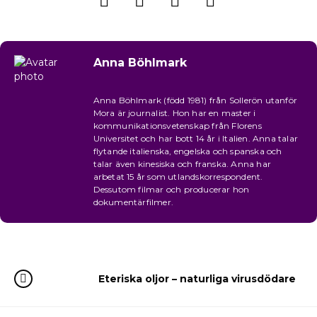
Anna Böhlmark
Anna Böhlmark (född 1981) från Sollerön utanför
Mora är journalist. Hon har en master i
kommunikationsvetenskap från Florens
Universitet och har bott 14 år i Italien. Anna talar
flytande italienska, engelska och spanska och
talar även kinesiska och franska. Anna har
arbetat 15 år som utlandskorrespondent.
Dessutom filmar och producerar hon
dokumentärfilmer.
Eteriska oljor – naturliga virusdödare