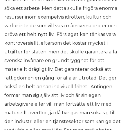
söka ett arbete. Men detta skulle frigöra enorma
resurser inom exempelvis idrotten, kultur och
varför inte de som vill vara månskensbönder och
pröva ett helt nytt liv. Förslaget kan tänkas vara
kontroversiellt, eftersom det kostar mycket i
utgifter för staten, men det skulle garantera alla
svenska invånare en grundtrygghet för ett
materiellt drägligt liv. Det garanterar också att
fattigdomen en gång för alla är utrotad. Det ger
också en helt annan indiviuell frihet . Antingen
formar man sig själv sitt liv och är sin egen
arbetsgivare eller vill man fortsätta ett liv med
materiellt överflöd, ja då tvingas man söka sig till
den industri eller en tjänstesektor som kan ge det