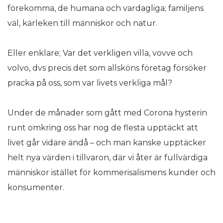
förekomma, de humana och vardagliga; familjens
väl, kärleken till människor och natur.
Eller enklare; Var det verkligen villa, vovve och
volvo, dvs precis det som allsköns företag försöker
pracka på oss, som var livets verkliga mål?
Under de månader som gått med Corona hysterin
runt omkring oss har nog de flesta upptäckt att
livet går vidare ändå – och man kanske upptäcker
helt nya värden i tillvaron, där vi åter är fullvärdiga
människor istället för kommerisalismens kunder och
konsumenter.