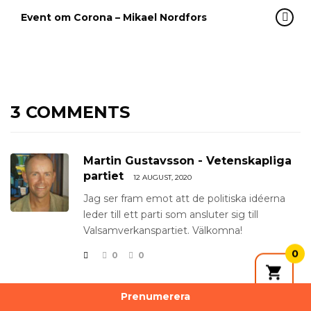
Event om Corona – Mikael Nordfors
3 COMMENTS
Martin Gustavsson - Vetenskapliga
partiet
12 AUGUST, 2020
Jag ser fram emot att de politiska idéerna
leder till ett parti som ansluter sig till
Valsamverkanspartiet. Välkomna!
0
0
0
Ingela Jansson
Prenumerera
20 NOVEMBER, 2020