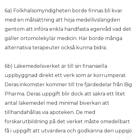
6a) Folkhälsomyndigheten borde finnas bli kvar
med en målsättning att höja medellivslängden
gentom att införa enkla handfasta egenråd vad det
gäller ortomolekylär medicin. Här borde många
alternativa terapeuter också kunna bidra.
6b) Läkemedelsverket är till sin finansiella
uppbyggnad direkt ett verk som är korrumperat.
Deras inkomster kommer till tre fjärdedelar från Big
Pharma. Deras uppgift blir dock att säkra ett litet
antal läkemedel med minimal biverkan att
tillhandahållas via apoteken. De med
forskarutbildning på det verket måste omedelbart
få i uppgift att utvärdera och godkänna den uppsjö