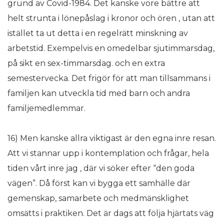
grund av Covid-1984. Det kanske vore bättre att
helt strunta i lönepåslag i kronor och ören , utan att
istället ta ut detta i en regelrätt minskning av
arbetstid. Exempelvis en omedelbar sjutimmarsdag,
på sikt en sex-timmarsdag. och en extra
semestervecka. Det frigör för att man tillsammans i
familjen kan utveckla tid med barn och andra
familjemedlemmar.
16) Men kanske allra viktigast är den egna inre resan.
Att vi stannar upp i kontemplation och frågar, hela
tiden vårt inre jag , där vi söker efter “den goda
vägen”. Då först kan vi bygga ett samhälle där
gemenskap, samarbete och medmänsklighet
omsätts i praktiken. Det är dags att följa hjärtats väg