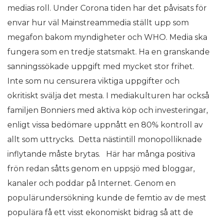
medias roll. Under Corona tiden har det påvisats för
envar hur väl Mainstreammedia ställt upp som
megafon bakom myndigheter och WHO. Media ska
fungera som en tredje statsmakt. Ha en granskande
sanningssökade uppgift med mycket stor frihet.
Inte som nu censurera viktiga uppgifter och
okritiskt svälja det mesta. I mediakulturen har också
familjen Bonniers med aktiva köp och investeringar,
enligt vissa bedömare uppnått en 80% kontroll av
allt som uttrycks. Detta nästintill monopolliknade
inflytande måste brytas. Här har många positiva
frön redan såtts genom en uppsjö med bloggar,
kanaler och poddar på Internet. Genom en
populärundersökning kunde de femtio av de mest
populära få ett visst ekonomiskt bidrag så att de