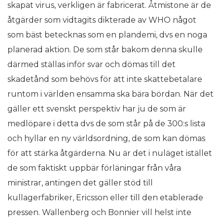
skapat virus, verkligen är fabricerat. Åtmistone är de
åtgärder som vidtagits dikterade av WHO något
som bäst betecknas som en plandemi, dvs en noga
planerad aktion. De som står bakom denna skulle
därmed ställas inför svar och dömas till det
skadetånd som behövs för att inte skattebetalare
runtom i världen ensamma ska bära bördan. När det
gäller ett svenskt perspektiv har ju de som är
medlöpare i detta dvs de som står på de 300:s lista
och hyllar en ny världsordning, de som kan dömas
för att stärka åtgärderna. Nu är det i nuläget istället
de som faktiskt uppbär förläningar från våra
ministrar, antingen det gäller stöd till
kullagerfabriker, Ericsson eller till den etablerade
pressen. Wallenberg och Bonnier vill helst inte