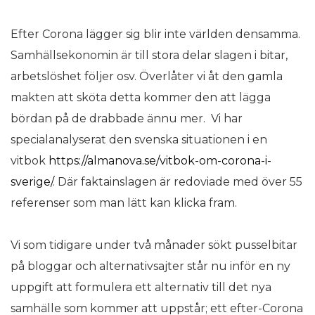
Efter Corona lägger sig blir inte världen densamma.
Samhällsekonomin är till stora delar slagen i bitar,
arbetslöshet följer osv. Överlåter vi åt den gamla
makten att sköta detta kommer den att lägga
bördan på de drabbade ännu mer. Vi har
specialanalyserat den svenska situationen i en
vitbok
https://almanova.se/vitbok-om-corona-i-
sverige/
. Där faktainslagen är redoviade med över 55
referenser som man lätt kan klicka fram.
Vi som tidigare under två månader sökt pusselbitar
på bloggar och alternativsajter står nu inför en ny
uppgift att formulera ett alternativ till det nya
samhälle som kommer att uppstår; ett efter-Corona