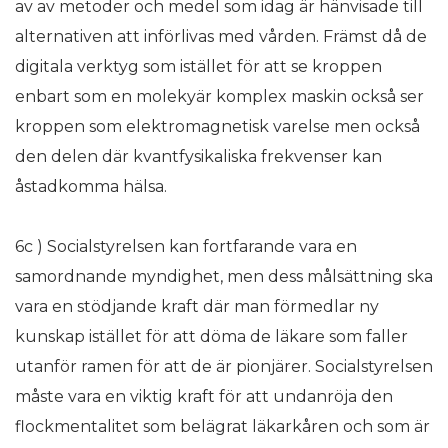
av av metoder och medel som idag är hänvisade till
alternativen att införlivas med vården. Främst då de
digitala verktyg som istället för att se kroppen
enbart som en molekyär komplex maskin också ser
kroppen som elektromagnetisk varelse men också
den delen där kvantfysikaliska frekvenser kan
åstadkomma hälsa.
6c ) Socialstyrelsen kan fortfarande vara en
samordnande myndighet, men dess målsättning ska
vara en stödjande kraft där man förmedlar ny
kunskap istället för att döma de läkare som faller
utanför ramen för att de är pionjärer. Socialstyrelsen
måste vara en viktig kraft för att undanröja den
flockmentalitet som belägrat läkarkåren och som är