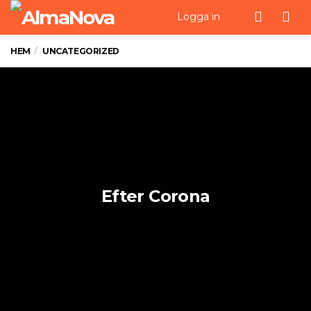
Men
Logga in
HEM
UNCATEGORIZED
Efter Corona