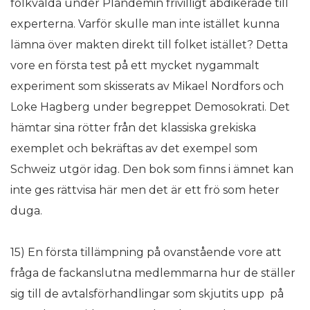
folkvalda under Plandemin frivilligt abdikerade till
experterna. Varför skulle man inte istället kunna
lämna över makten direkt till folket istället? Detta
vore en första test på ett mycket nygammalt
experiment som skisserats av Mikael Nordfors och
Loke Hagberg under begreppet Demosokrati. Det
hämtar sina rötter från det klassiska grekiska
exemplet och bekräftas av det exempel som
Schweiz utgör idag. Den bok som finns i ämnet kan
inte ges rättvisa här men det är ett frö som heter
duga.
15) En första tillämpning på ovanstående vore att
fråga de fackanslutna medlemmarna hur de ställer
sig till de avtalsförhandlingar som skjutits upp på