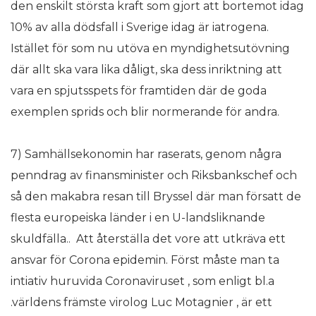
den enskilt största kraft som gjort att bortemot idag
10% av alla dödsfall i Sverige idag är iatrogena.
Istället för som nu utöva en myndighetsutövning
där allt ska vara lika dåligt, ska dess inriktning att
vara en spjutsspets för framtiden där de goda
exemplen sprids och blir normerande för andra.
7) Samhällsekonomin har raserats, genom några
penndrag av finansminister och Riksbankschef och
så den makabra resan till Bryssel där man försatt de
flesta europeiska länder i en U-landsliknande
skuldfälla.. Att återställa det vore att utkräva ett
ansvar för Corona epidemin. Först måste man ta
intiativ huruvida Coronaviruset , som enligt bl.a
.världens främste virolog Luc Motagnier , är ett