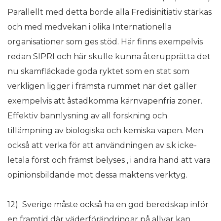
Parallellt med detta borde alla Fredisinitiativ stärkas
och med medvekan i olika Internationella
organisationer som ges stöd. Här finns exempelvis
redan SIPRI och här skulle kunna återupprätta det
nu skamfläckade goda ryktet som en stat som
verkligen ligger i främsta rummet när det gäller
exempelvis att åstadkomma kärnvapenfria zoner.
Effektiv bannlysning av all forskning och
tillämpning av biologiska och kemiska vapen. Men
också att verka för att användningen av s.k icke-
letala först och främst belyses , i andra hand att vara
opinionsbildande mot dessa maktens verktyg.
12) Sverige måste också ha en god beredskap inför
en framtid där väderförändringar på allvar kan