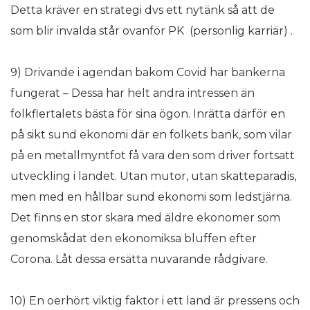
Detta kräver en strategi dvs ett nytänk så att de
som blir invalda står ovanför PK (personlig karriär) .
9) Drivande i agendan bakom Covid har bankerna
fungerat – Dessa har helt andra intressen än
folkflertalets bästa för sina ögon. Inrätta därför en
på sikt sund ekonomi där en folkets bank, som vilar
på en metallmyntfot få vara den som driver fortsatt
utveckling i landet. Utan mutor, utan skatteparadis,
men med en hållbar sund ekonomi som ledstjärna.
Det finns en stor skara med äldre ekonomer som
genomskådat den ekonomiksa bluffen efter
Corona. Låt dessa ersätta nuvarande rådgivare.
10) En oerhört viktig faktor i ett land är pressens och