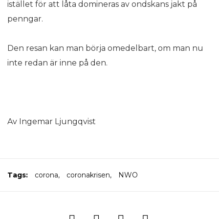
istället för att låta domineras av ondskans jakt på
penngar.
Den resan kan man börja omedelbart, om man nu
inte redan är inne på den.
Av Ingemar Ljungqvist
Tags:
corona
,
coronakrisen
,
NWO