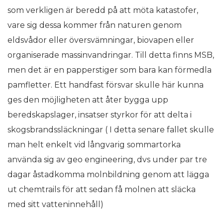
som verkligen är beredd på att möta katastofer,
vare sig dessa kommer från naturen genom
eldsvådor eller översvämningar, biovapen eller
organiserade massinvandringar. Till detta finns MSB,
men det är en papperstiger som bara kan förmedla
pamfletter. Ett handfast försvar skulle här kunna
ges den möjligheten att åter bygga upp
beredskapslager, insatser styrkor för att delta i
skogsbrandssläckningar ( I detta senare fallet skulle
man helt enkelt vid långvarig sommartorka
använda sig av geo engineering, dvs under par tre
dagar åstadkomma molnbildning genom att lägga
ut chemtrails för att sedan få molnen att släcka
med sitt vatteninnehåll)