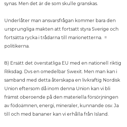
synas. Men det är de som skulle granskas.
Underlåter man ansvarsfrågan kommer bara den
ursprungliga makten att fortsatt styra Sverige och
fortsätta rycka i trådarna till marionetterna. =
politikerna.
8) Ersätt det överstatliga EU med en nationell riktig
Riksdag. Dvs en omedelbar Swexit. Men man kan i
samband med detta återskapa en livkraftig Nordisk
Union eftersom då inom denna Union kan vi bli
främst oberoende på den materiella försörjningen
av födoämnen, energi, mineraler, kunnande osv. Ja
till och med bananer kan vi erhålla från Island.