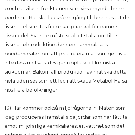
b och c , vilken funktionen som vissa myndigheter
borde ha. Här skall också en gång till betonas att de
livsmedel som tas fram ska göra skäl för namnet
Livsmedel. Sverige måste snabbt ställa om till en
livsmedelproduktion där den gammaldags
bondemoralen om att producera mat som ger liv –
inte dess motsats. dvs ger upphov till kroniska
sjukdomar. Bakom all produktion av mat ska detta
hela tiden ses som ett led i att skapa Metabol Hälsa
hos hela befolkningen.
13) Här kommer också miljöfrågorna in. Maten som
idag produceras framställs på jordar som har fått ta
emot miljöfarliga kemikalierester, vattnet som det