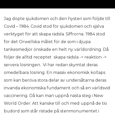
Jag döpte sjukdomen och den hysteri som följde till
Covid – 1984. Covid stod för sjukdomen och själva
verktyget för att skapa rädsla. Siffrorna 1984 stod
för det Orwellska målet för de som i djupa
tankesmedjor önskade en helt ny världordning. Då
följer de alltid receptet skapa rädsla -> reaktion ->
servera lösningen. Vi har redan skymtat deras
omedelbara lösning. En massiv ekonomisk kollaps
som kan beröva stora delar av undersåtarna deras
invanda ekonomiska fundament och så en världsvid
vaccinering. Då kan man uppnå nästa steg i New
World Order: Att kanske till och med uppnå de tio
budord som står ristade på stenmonumentet i