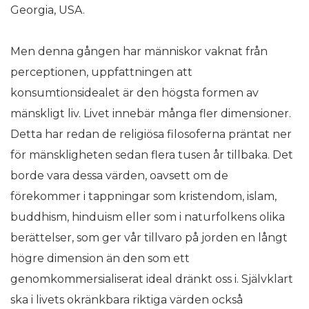
Georgia, USA.
Men denna gången har människor vaknat från
perceptionen, uppfattningen att
konsumtionsidealet är den högsta formen av
mänskligt liv. Livet innebär många fler dimensioner.
Detta har redan de religiösa filosoferna präntat ner
för mänskligheten sedan flera tusen år tillbaka. Det
borde vara dessa värden, oavsett om de
förekommer i tappningar som kristendom, islam,
buddhism, hinduism eller som i naturfolkens olika
berättelser, som ger vår tillvaro på jorden en långt
högre dimension än den som ett
genomkommersialiserat ideal dränkt oss i. Självklart
ska i livets okränkbara riktiga värden också