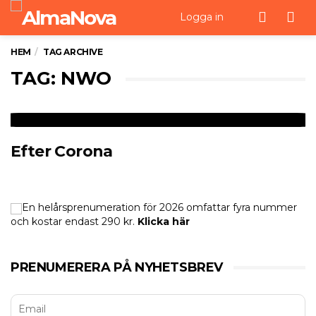
Men
Logga in
HEM
TAG ARCHIVE
TAG: NWO
Efter Corona
En helårsprenumeration för 2026 omfattar fyra nummer
och kostar endast 290 kr.
Klicka här
PRENUMERERA PÅ NYHETSBREV