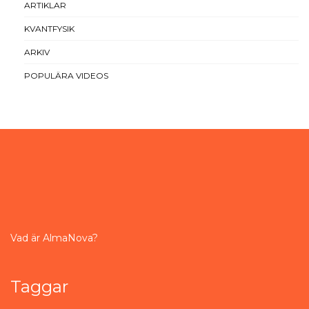
ARTIKLAR
KVANTFYSIK
ARKIV
POPULÄRA VIDEOS
Vad är AlmaNova?
Taggar