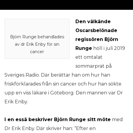
Den välkände
Oscarsbelönade
Björn Runge behandlades
regissören Björn
av dr Erik Enby för sin
Runge
höll i juli 2019
cancer
ett omtalat
sommarprat på
Sveriges Radio. Där berättar han om hur han
friskförklarades från sin cancer och hur han sökte
upp en viss läkare i Göteborg. Den mannen var Dr
Erik Enby.
I en essä beskriver Björn Runge sitt möte
med
Dr Erik Enby. Där skriver han: “Efter en