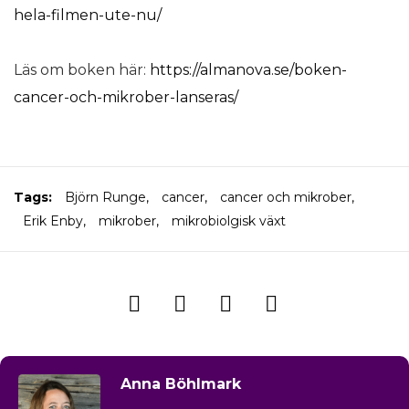
hela-filmen-ute-nu/
Läs om boken här:
https://almanova.se/boken-
cancer-och-mikrober-lanseras/
Tags:
Björn Runge
,
cancer
,
cancer och mikrober
,
Erik Enby
,
mikrober
,
mikrobiolgisk växt
Anna Böhlmark