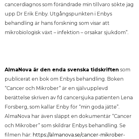
cancerdiagnos som förändrade min tillvaro sökte jag
upp Dr Erik Enby. Utgångspunkten i Enbys
behandling är hans forskning som visar att
mikrobiologisk växt – infektion – orsakar sjukdom”.
AlmaNova är den enda svenska tidskriften
som
publicerat en bok om Enbys behandling. Boken
“Cancer och Mikrober” är en självupplevd
berättelse skriven av fd cancersjuka patienten Lena
Forsberg, som kallar Enby för “min goda jätte”.
AlmaNova har även släppt en dokumentär “Cancer
och Mikrober” som skildrar Enbys behandling. Se
filmen här:
https://almanova.se/cancer-mikrober-