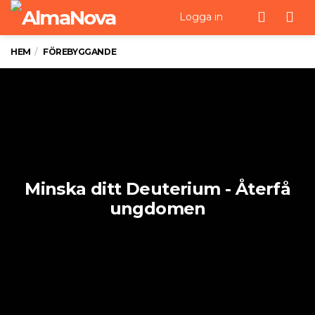
Men
Logga in
HEM
FÖREBYGGANDE
Minska ditt Deuterium - Återfå
ungdomen