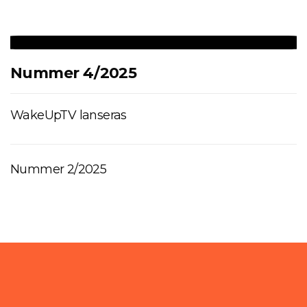
Nummer 4/2025
WakeUpTV lanseras
Nummer 2/2025