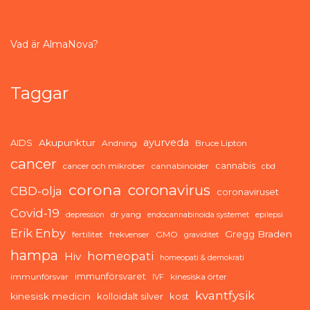
Vad är AlmaNova?
Taggar
ayurveda
AIDS
Akupunktur
Andning
Bruce Lipton
cancer
cannabis
cancer och mikrober
cannabinoider
cbd
corona
coronavirus
CBD-olja
coronaviruset
Covid-19
dr yang
depression
endocannabinoida systemet
epilepsi
Erik Enby
Gregg Braden
fertilitet
frekvenser
GMO
graviditet
hampa
homeopati
Hiv
homeopati & demokrati
immunförsvaret
immunförsvar
kinesiska örter
IVF
kvantfysik
kinesisk medicin
kolloidalt silver
kost