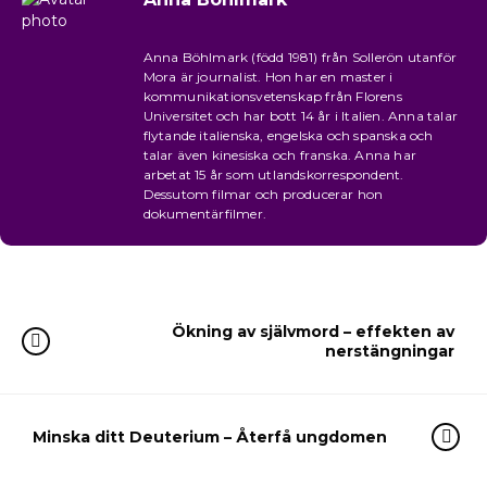
Anna Böhlmark (född 1981) från Sollerön utanför
Mora är journalist. Hon har en master i
kommunikationsvetenskap från Florens
Universitet och har bott 14 år i Italien. Anna talar
flytande italienska, engelska och spanska och
talar även kinesiska och franska. Anna har
arbetat 15 år som utlandskorrespondent.
Dessutom filmar och producerar hon
dokumentärfilmer.
Ökning av självmord – effekten av
nerstängningar
Minska ditt Deuterium – Återfå ungdomen