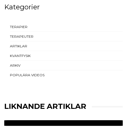
Kategorier
TERAPIER
TERAPEUTER
ARTIKLAR
KVANTFYSIK
ARKIV
POPULÄRA VIDEOS
LIKNANDE ARTIKLAR