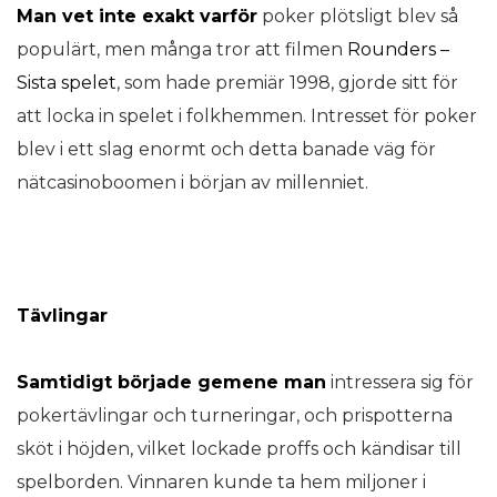
Man vet inte exakt varför
poker plötsligt blev så
populärt, men många tror att filmen
Rounders –
Sista spelet
, som hade premiär 1998, gjorde sitt för
att locka in spelet i folkhemmen. Intresset för poker
blev i ett slag enormt och detta banade väg för
nätcasinoboomen i början av millenniet.
Tävlingar
Samtidigt började gemene man
intressera sig för
pokertävlingar och turneringar, och prispotterna
sköt i höjden, vilket lockade proffs och kändisar till
spelborden. Vinnaren kunde ta hem miljoner i