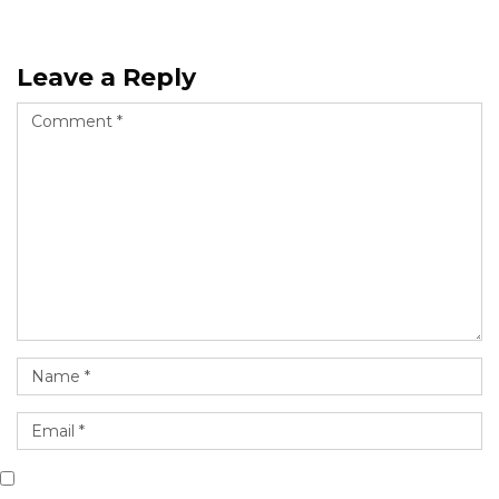
Leave a Reply