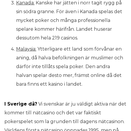
Kanada:
Kanske har jätten i norr tagit rygg på
sin södra granne. För även i Kanada spelas det
mycket poker och många professionella
spelare kommer härifrån. Landet huserar
dessutom hela 219 casinos.
Malaysia:
Ytterligare ett land som förvånar en
aning, då halva befolkningen är muslimer och
därför inte tillåts spela poker. Den andra
halvan spelar desto mer, främst online då det
bara finns ett kasino i landet.
I Sverige då?
Vi svenskar är ju väldigt aktiva när det
kommer till nätcasino och det var faktiskt
pokerspelet som la grunden till dagens nätcasinon.
Världens första nätcasino öppnades 1995, men på