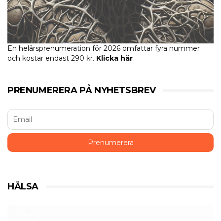
En helårsprenumeration för 2026 omfattar fyra nummer
och kostar endast 290 kr.
Klicka här
PRENUMERERA PÅ NYHETSBREV
HÄLSA