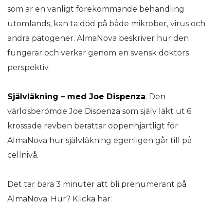
som är en vanligt förekommande behandling
utomlands, kan ta död på både mikrober, virus och
andra patogener. AlmaNova beskriver hur den
fungerar och verkar genom en svensk doktors
perspektiv.
Självläkning – med Joe Dispenza
. Den
världsberömde Joe Dispenza som själv läkt ut 6
krossade revben berättar öppenhjärtligt för
AlmaNova hur självläkning egenligen går till på
cellnivå.
Det tar bara 3 minuter att bli prenumerant på
AlmaNova. Hur? Klicka här: