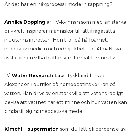
Är det här en häxprocess i modern tappning?
Annika Dopping
är TV-kvinnan som med sin starka
drivkraft inspirerar människor till att ifrågasätta
industrins intressen. Hon tror på hållbarhet,
integrativ medicin och ödmjukhet. För AlmaNova
avslöjar hon vilka hjältar som format hennes liv.
På
Water Research Lab
i Tyskland forskar
Alexander Tournier på homeopatins verkan på
vatten. Han drivs av en stark vilja att vetenskapligt
bevisa att vattnet har ett minne och hur vatten kan
binda till sig homeopatiska medel.
Kimchi – supermaten
som du lätt bli beroende av.