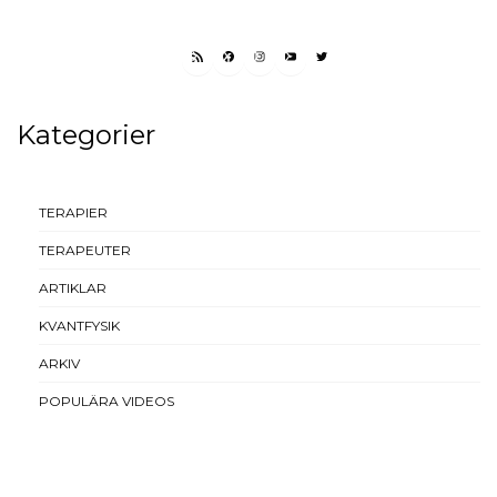
RSS FEED
FACEBOOK
INSTAGRAM
YOUTUBE
TWITTER
Kategorier
TERAPIER
TERAPEUTER
ARTIKLAR
KVANTFYSIK
ARKIV
POPULÄRA VIDEOS