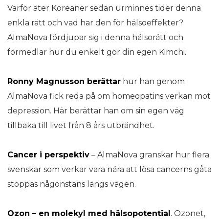
Varför äter Koreaner sedan urminnes tider denna
enkla rätt och vad har den för hälsoeffekter?
AlmaNova fördjupar sig i denna hälsorätt och
förmedlar hur du enkelt gör din egen Kimchi.
Ronny Magnusson berättar
hur han genom
AlmaNova fick reda på om homeopatins verkan mot
depression. Här berättar han om sin egen väg
tillbaka till livet från 8 års utbrändhet.
Cancer i perspektiv
– AlmaNova granskar hur flera
svenskar som verkar vara nära att lösa cancerns gåta
stoppas någonstans längs vägen.
Ozon – en molekyl med hälsopotential
. Ozonet,