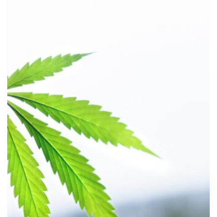
HÄLSA
Historiska beslut som gynnar