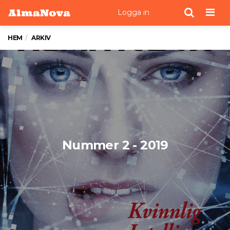
Men
Logga in
HEM
ARKIV
Nummer 2 - 2019