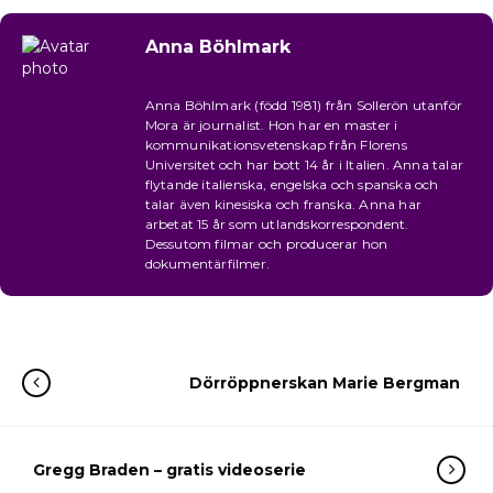
Anna Böhlmark
Anna Böhlmark (född 1981) från Sollerön utanför
Mora är journalist. Hon har en master i
kommunikationsvetenskap från Florens
Universitet och har bott 14 år i Italien. Anna talar
flytande italienska, engelska och spanska och
talar även kinesiska och franska. Anna har
arbetat 15 år som utlandskorrespondent.
Dessutom filmar och producerar hon
dokumentärfilmer.
Dörröppnerskan Marie Bergman
Gregg Braden – gratis videoserie