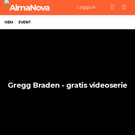
Men
Logga in
HEM
EVENT
Gregg Braden - gratis videoserie