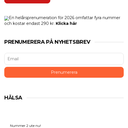
En helårsprenumeration för 2026 omfattar fyra nummer
och kostar endast 290 kr.
Klicka här
PRENUMERERA PÅ NYHETSBREV
HÄLSA
Nummer 2 ute nu!