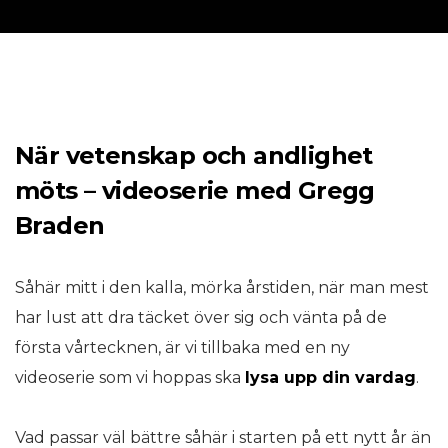
När vetenskap och andlighet
möts – videoserie med Gregg
Braden
Såhär mitt i den kalla, mörka årstiden, när man mest
har lust att dra täcket över sig och vänta på de
första vårtecknen, är vi tillbaka med en ny
videoserie som vi hoppas ska
lysa upp din vardag
.
Vad passar väl bättre såhär i starten på ett nytt år än