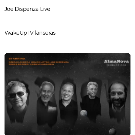
Joe Dispenza Live
WakeUpTV lanseras