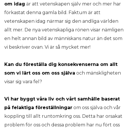
om idag
är att vetenskapen själv mer och mer har
förkastat denna gamla bild. Faktum är att
vetenskapen idag närmar sig den andliga världen
allt mer. De nya vetenskapliga rönen visar nämligen
en helt annan bild av människans natur än det som
vi beskriver ovan. Vi är så mycket mer!
Kan du föreställa dig konsekvenserna om allt
som vi lärt oss om oss själva
och mänskligheten
visar sig vara fel?
Vi har byggt våra liv och vårt samhälle baserat
på felaktiga föreställningar
om oss själva och vår
koppling till allt runtomkring oss. Detta har orsakat
problem för oss och dessa problem har nu fört oss