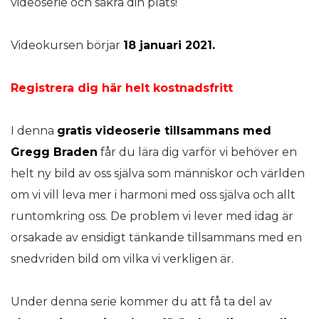
videoserie och säkra din plats!
Videokursen börjar
18 januari 2021.
Registrera dig här helt kostnadsfritt
I denna
gratis videoserie tillsammans med
Gregg Braden
får du lära dig varför vi behöver en
helt ny bild av oss själva som människor och världen
om vi vill leva mer i harmoni med oss själva och allt
runtomkring oss. De problem vi lever med idag är
orsakade av ensidigt tänkande tillsammans med en
snedvriden bild om vilka vi verkligen är.
Under denna serie kommer du att få ta del av