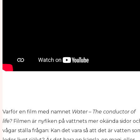
Varför en film med namnet
Water – The conductor of
life?
Filmen är nyfiken på vattnets mer okända sidor oc
vågar ställa frågan: Kan det vara så att det är vatten so
leder livet självt? Är det bara en känsla, en magi, eller