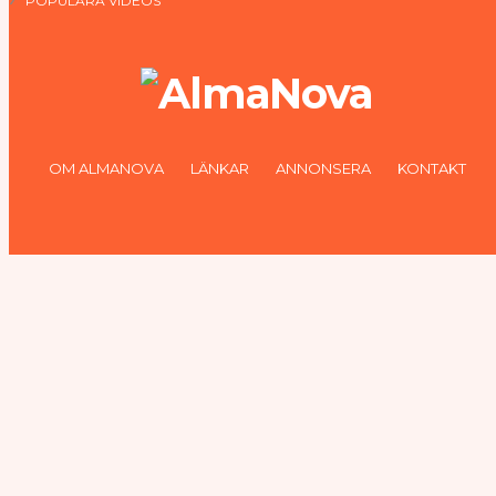
POPULÄRA VIDEOS
OM ALMANOVA
LÄNKAR
ANNONSERA
KONTAKT