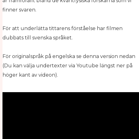
är framförallt bland de kvantfysiska forskarna som vi
finner svaren.
För att underlätta tittarens förståelse har filmen
dubbats till svenska språket.
För originalspråk på engelska se denna version nedan
(Du kan välja undertexter via Youtube längst ner på
höger kant av videon).