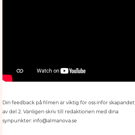
Din feedback på filmen är viktig för oss inför skapandet
av del 2. Vänligen skriv till redaktionen med dina
synpunkter: info@almanova.se