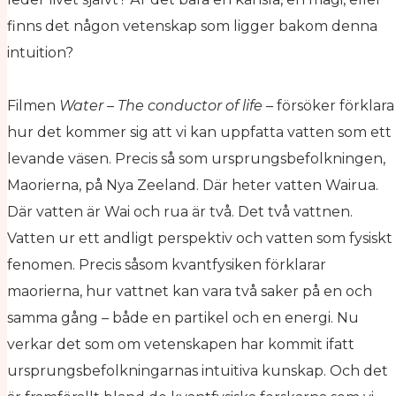
finns det någon vetenskap som ligger bakom denna
intuition?
Filmen
Water – The conductor of life
– försöker förklara
hur det kommer sig att vi kan uppfatta vatten som ett
levande väsen. Precis så som ursprungsbefolkningen,
Maorierna, på Nya Zeeland. Där heter vatten Wairua.
Där vatten är Wai och rua är två. Det två vattnen.
Vatten ur ett andligt perspektiv och vatten som fysiskt
fenomen. Precis såsom kvantfysiken förklarar
maorierna, hur vattnet kan vara två saker på en och
samma gång – både en partikel och en energi. Nu
verkar det som om vetenskapen har kommit ifatt
ursprungsbefolkningarnas intuitiva kunskap. Och det