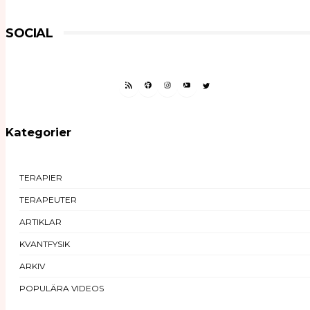
SOCIAL
RSS FEED
FACEBOOK
INSTAGRAM
YOUTUBE
TWITTER
Kategorier
TERAPIER
TERAPEUTER
ARTIKLAR
KVANTFYSIK
ARKIV
POPULÄRA VIDEOS