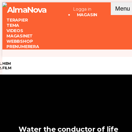
Menu
Logga in
MAGASIN
TERAPIER
TEMA
VIDEOS
MAGASINET
WEBBSHOP
PRENUMERERA
HEM
FILM
Water the conductor of life