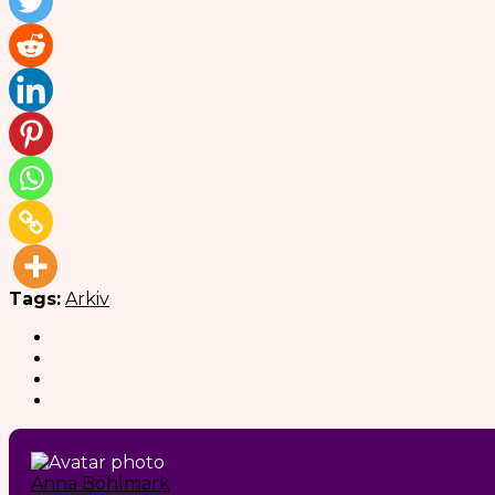
Tags:
Arkiv
Anna Böhlmark