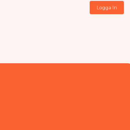
Logga In