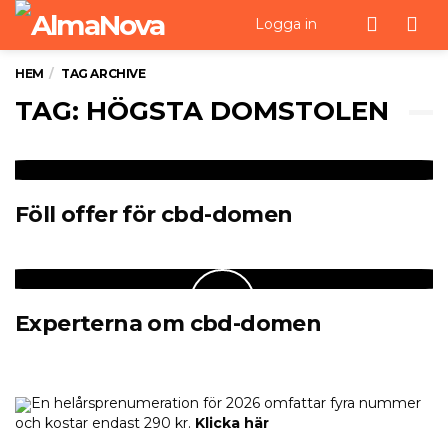
Men
Logga in
HEM
TAG ARCHIVE
TAG: HÖGSTA DOMSTOLEN
Föll offer för cbd-domen
Experterna om cbd-domen
En helårsprenumeration för 2026 omfattar fyra nummer
och kostar endast 290 kr.
Klicka här