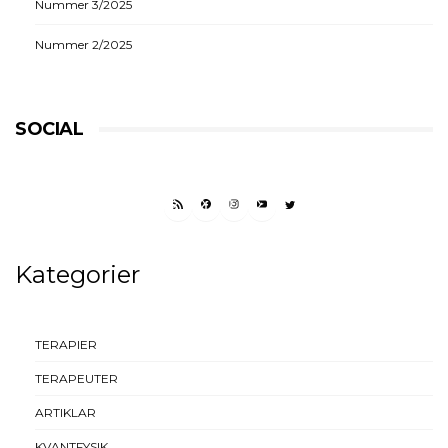
Nummer 3/2025
Nummer 2/2025
SOCIAL
RSS FEED
FACEBOOK
INSTAGRAM
YOUTUBE
TWITTER
Kategorier
TERAPIER
TERAPEUTER
ARTIKLAR
KVANTFYSIK