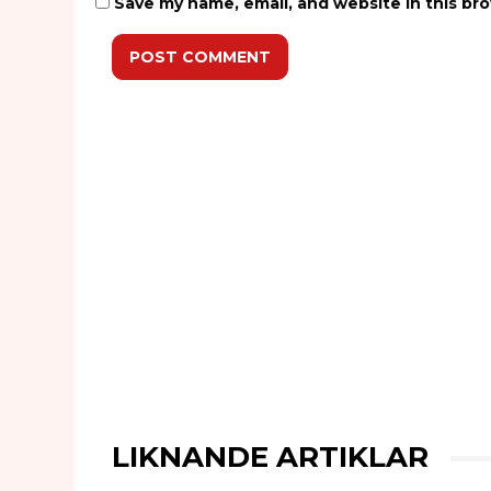
Save my name, email, and website in this br
POST COMMENT
LIKNANDE ARTIKLAR