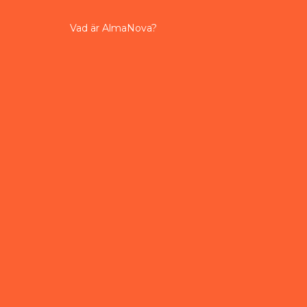
Vad är AlmaNova?