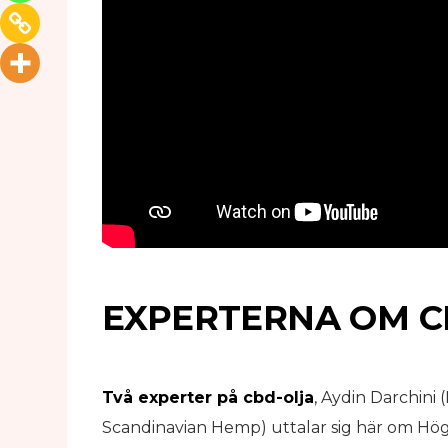
EXPERTERNA OM 
Två experter på cbd-olja
, Aydin Darchin
Scandinavian Hemp) uttalar sig här om Hö