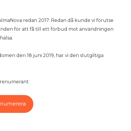
AlmaNova redan 2017. Redan då kunde vi förutse
en för att få till ett förbud mot användningen
hälsa.
men den 18 juni 2019, har vi den slutgiltiga
 prenumerant:
enumerera