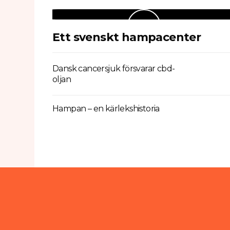
Ett svenskt hampacenter
Dansk cancersjuk försvarar cbd-
oljan
Hampan – en kärlekshistoria