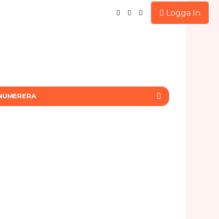
Logga In
NUMERERA