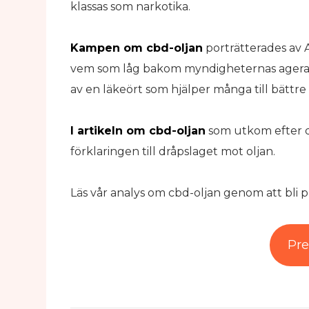
klassas som narkotika.
Kampen om cbd-oljan
porträtterades av 
vem som låg bakom myndigheternas agerand
av en läkeört som hjälper många till bättre 
I artikeln om cbd-oljan
som utkom efter do
förklaringen till dråpslaget mot oljan.
Läs vår analys om cbd-oljan genom att bli
Pr