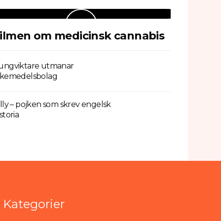
ilmen om medicinsk cannabis
ungviktare utmanar
äkemedelsbolag
illy – pojken som skrev engelsk
storia
Kategorier