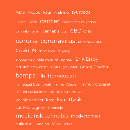
ayurveda
AIDS
Akupunktur
Andning
cancer
Bruce Lipton
cancer och mikrober
CBD-olja
cannabis
cannabinoider
cbd
corona
coronavirus
coronaviruset
Covid-19
dr yang
depression
Erik Enby
endocannabinoida systemet
epilepsi
Gregg Braden
fertilitet
frekvenser
GMO
graviditet
hampa
homeopati
Hiv
immunförsvaret
immunförsvar
homeopati & demokrati
kinesisk medicin
kinesiska örter
IVF
kvantfysik
kolloidalt silver
kost
Luc Montagnier
läkemedel
medicinsk cannabis
medvetenhet
mikrober
Virus
vacciner
WHO