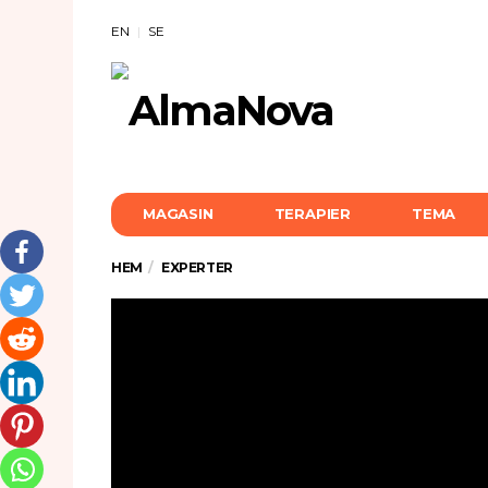
EN
SE
MAGASIN
TERAPIER
TEMA
HEM
EXPERTER