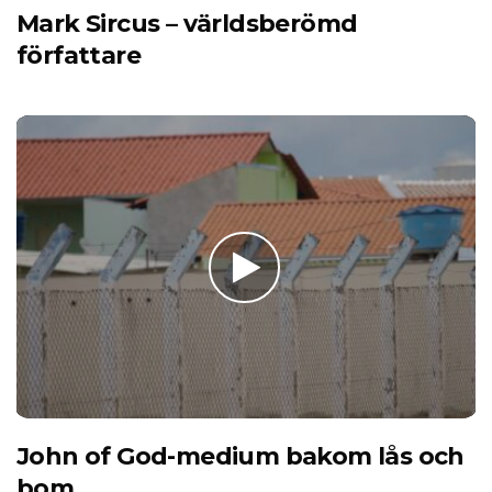
Mark Sircus – världsberömd
författare
John of God-medium bakom lås och
bom