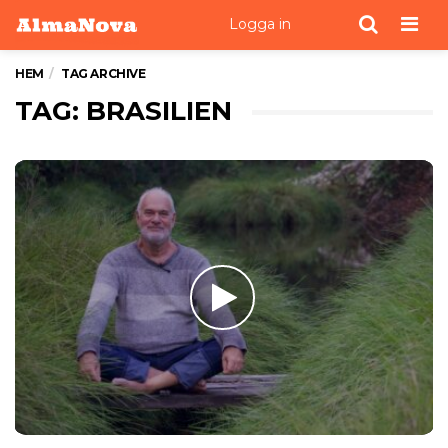
Men
Logga in
HEM
TAG ARCHIVE
TAG: BRASILIEN