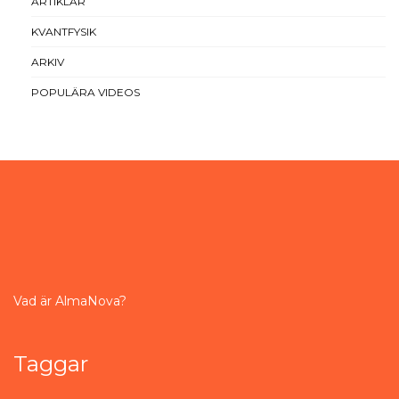
ARTIKLAR
KVANTFYSIK
ARKIV
POPULÄRA VIDEOS
Vad är AlmaNova?
Taggar