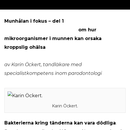
Munhålan i fokus – del 1
om hur
mikroorganismer i munnen kan orsaka
kroppslig ohälsa
av Karin Öckert, tandläkare med
specialistkompetens inom parodontologi
Karin Öckert.
Bakterierna kring tänderna kan vara dödliga
.