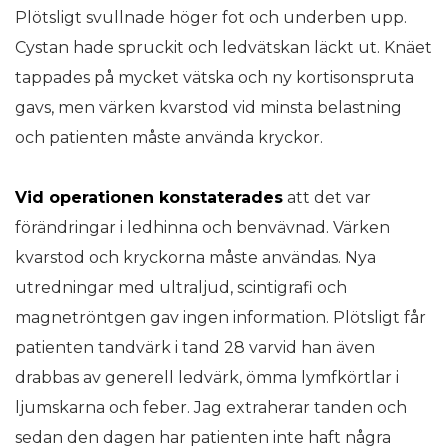
Plötsligt svullnade höger fot och underben upp.
Cystan hade spruckit och ledvätskan läckt ut. Knäet
tappades på mycket vätska och ny kortisonspruta
gavs, men värken kvarstod vid minsta belastning
och patienten måste använda kryckor.
Vid operationen konstaterades
att det var
förändringar i ledhinna och benvävnad. Värken
kvarstod och kryckorna måste användas. Nya
utredningar med ultraljud, scintigrafi och
magnetröntgen gav ingen information. Plötsligt får
patienten tandvärk i tand 28 varvid han även
drabbas av generell ledvärk, ömma lymfkörtlar i
ljumskarna och feber. Jag extraherar tanden och
sedan den dagen har patienten inte haft några