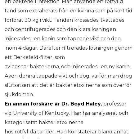
en bakteriell infektion. Man använde en rotfylld
tand som extraherats från en kvinna som på kort tid
förlorat 30 kg i vikt. Tanden krossades, tvättades
och centrifugerades och den klara lösningen
injicerades i en kanin som tappade vikt och dog
inom 4 dagar. Därefter filtrerades lösningen genom
ett Berkefeld-filter, som
avlägsnar bakterierna, och injicerades i en ny kanin.
Även denna tappade vikt och dog, varför man drog
slutsatsen att det är bakterietoxinerna som överför
sjukdomen.
En annan forskare är Dr. Boyd Haley,
professor
vid University of Kentucky. Han har analyserat och
kategoriserat bakterietoxinerna
hos rotfyllda tänder. Han konstaterar bland annat