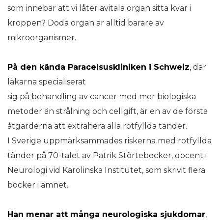
som innebär att vi låter avitala organ sitta kvar i
kroppen? Döda organ är alltid bärare av
mikroorganismer.
På den kända Paracelsuskliniken
i Schweiz
, där
läkarna specialiserat
sig på behandling av cancer med mer biologiska
metoder än strålning och cellgift, är en av de första
åtgärderna att extrahera alla rotfyllda tänder.
I Sverige uppmärksammades riskerna med rotfyllda
tänder på 70-talet av Patrik Störtebecker, docent i
Neurologi vid Karolinska Institutet, som skrivit flera
böcker i ämnet.
Han menar att många neurologiska
sjukdomar
,