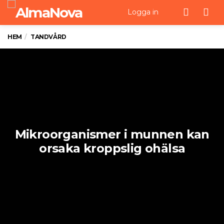
Men
Logga in
HEM
TANDVÅRD
Mikroorganismer i munnen kan
orsaka kroppslig ohälsa