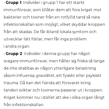
•
Grupp 1
: Individer i grupp 1 har ett starkt
immunförsvar, som tillåter dem att föra kriget mot
bakterier och toxiner från en rotfylld tand så nära
infektionskällan som möjligt, vilket skyddar kroppen
från att skadas. De får ibland lokala symtom och
utvecklar lätt fistlar, men får inga problem
i andra organ.
•
Grupp 2
: Individer i denna grupp har något
svagare immunförsvar, men håller sig friska så länge
de inte drabbas av någon ytterligare belastning
såsom influensa, graviditet, ett fysiskt eller psykiskt
trauma. Då kan det hända att försvaret kring
tanden sviktar och toxinerna passerar ut i kroppen.
Kriget kommer nu i stället att ske i olika organ långt
från infektionskällan.