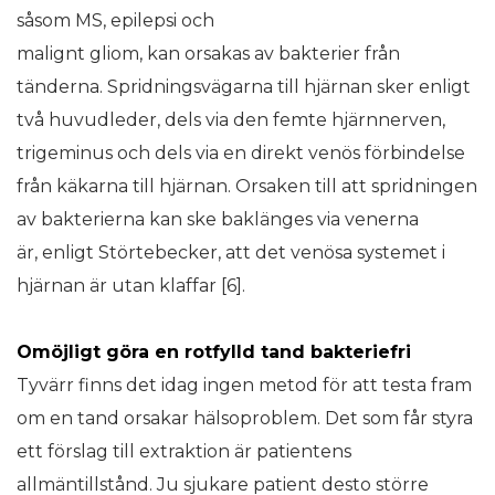
såsom MS, epilepsi och
malignt gliom, kan orsakas av bakterier från
tänderna. Spridningsvägarna till hjärnan sker enligt
två huvudleder, dels via den femte hjärnnerven,
trigeminus och dels via en direkt venös förbindelse
från käkarna till hjärnan. Orsaken till att spridningen
av bakterierna kan ske baklänges via venerna
är, enligt Störtebecker, att det venösa systemet i
hjärnan är utan klaffar [6].
Omöjligt göra en rotfylld tand
bakteriefri
Tyvärr finns det idag ingen metod för att testa fram
om en tand orsakar hälsoproblem. Det som får styra
ett förslag till extraktion är patientens
allmäntillstånd. Ju sjukare patient desto större