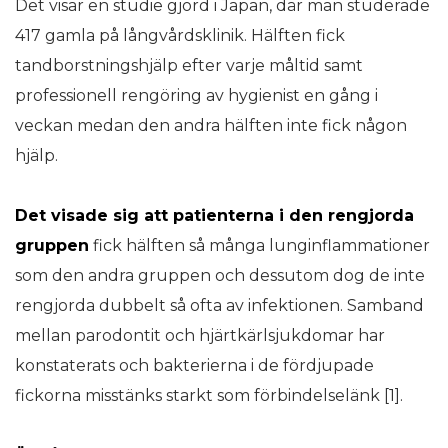
Det visar en studie gjord i Japan, där man studerade
417 gamla på långvårdsklinik. Hälften fick
tandborstningshjälp efter varje måltid samt
professionell rengöring av hygienist en gång i
veckan medan den andra hälften inte fick någon
hjälp.
Det visade sig att patienterna i den rengjorda
gruppen
fick hälften så många lunginflammationer
som den andra gruppen och dessutom dog de inte
rengjorda dubbelt så ofta av infektionen. Samband
mellan parodontit och hjärtkärlsjukdomar har
konstaterats och bakterierna i de fördjupade
fickorna misstänks starkt som förbindelselänk [1].