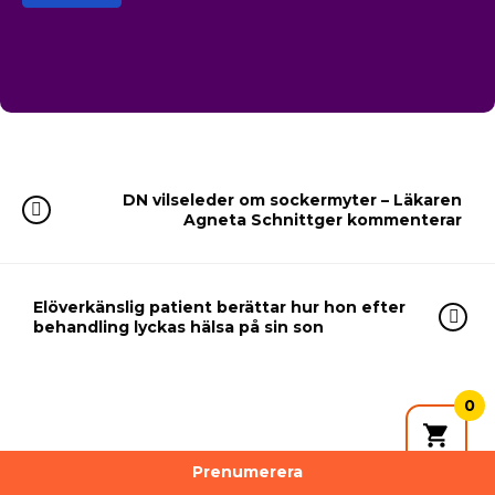
DN vilseleder om sockermyter – Läkaren
Agneta Schnittger kommenterar
Elöverkänslig patient berättar hur hon efter
behandling lyckas hälsa på sin son
0
8 COMMENTS
Prenumerera