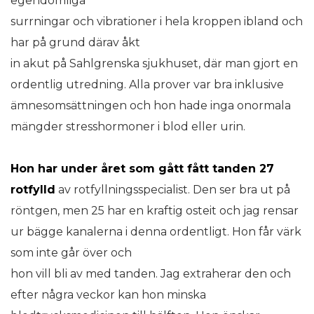
egendomliga
surrningar och vibrationer i hela kroppen ibland och
har på grund därav åkt
in akut på Sahlgrenska sjukhuset, där man gjort en
ordentlig utredning. Alla prover var bra inklusive
ämnesomsättningen och hon hade inga onormala
mängder stresshormoner i blod eller urin.
Hon har under året som gått fått tanden 27
rotfylld
av rotfyllningsspecialist. Den ser bra ut på
röntgen, men 25 har en kraftig osteit och jag rensar
ur bägge kanalerna i denna ordentligt. Hon får värk
som inte går över och
hon vill bli av med tanden. Jag extraherar den och
efter några veckor kan hon minska