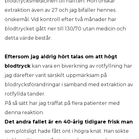
blodtrycksmedicinen till hälften. Hon önskar
extraktion även av 27 och jag bifaller hennes
önskemål. Vid kontroll efter två månader har
blodtrycket gått ner till 130/70 utan medicin och
detta värde består.
Eftersom jag aldrig hört talas om att högt
blodtryck
kan vara en biverkning av rotfyllning har
jag därefter varit särskilt uppmärksam på
blodrycksförändringar i samband med extraktion av
rotfyllda tänder.
På så sätt har jag träffat på flera patienter med
denna reaktion.
Det andra fallet är en 40-årig tidigare frisk man
som plötsligt hade fått ont i högra knät. Han sökte