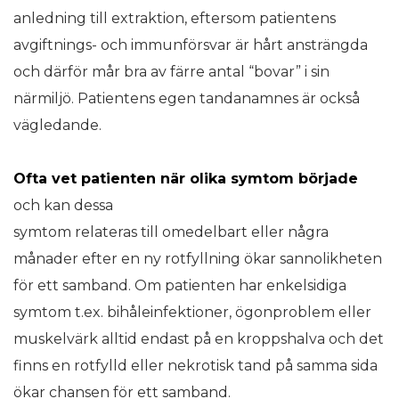
anledning till extraktion, eftersom patientens
avgiftnings- och immunförsvar är hårt ansträngda
och därför mår bra av färre antal “bovar” i sin
närmiljö. Patientens egen tandanamnes är också
vägledande.
Ofta vet patienten
när olika symtom började
och kan dessa
symtom relateras till omedelbart eller några
månader efter en ny rotfyllning ökar sannolikheten
för ett samband. Om patienten har enkelsidiga
symtom t.ex. bihåleinfektioner, ögonproblem eller
muskelvärk alltid endast på en kroppshalva och det
finns en rotfylld eller nekrotisk tand på samma sida
ökar chansen för ett samband.