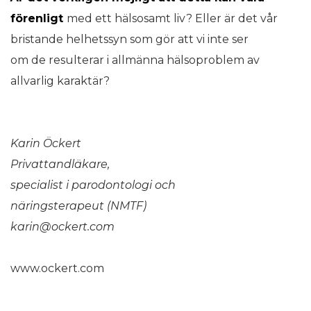
förenligt
med ett hälsosamt liv? Eller är det vår
bristande helhetssyn som gör att vi inte ser
om de resulterar i allmänna hälsoproblem av
allvarlig karaktär?
Karin Öckert
Privattandläkare,
specialist i parodontologi och
näringsterapeut (NMTF)
karin@ockert.com
www.ockert.com