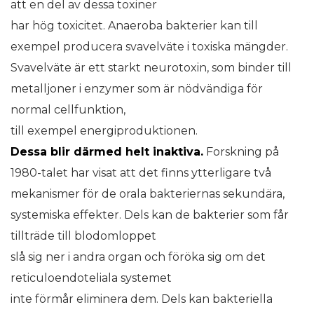
att en del av dessa toxiner
har hög toxicitet. Anaeroba bakterier kan till
exempel producera svavelväte i toxiska mängder.
Svavelväte är ett starkt neurotoxin, som binder till
metalljoner i enzymer som är nödvändiga för
normal cellfunktion,
till exempel energiproduktionen.
Dessa blir därmed helt inaktiva.
Forskning på
1980-talet har visat att det finns ytterligare två
mekanismer för de orala bakteriernas sekundära,
systemiska effekter. Dels kan de bakterier som får
tillträde till blodomloppet
slå sig ner i andra organ och föröka sig om det
reticuloendoteliala systemet
inte förmår eliminera dem. Dels kan bakteriella