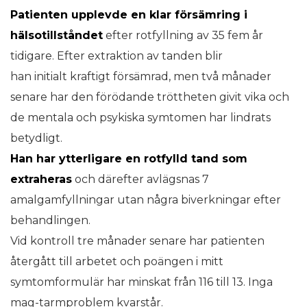
Patienten upplevde en klar försämring i
hälsotillståndet
efter rotfyllning av 35 fem år
tidigare. Efter extraktion av tanden blir
han initialt kraftigt försämrad, men två månader
senare har den förödande tröttheten givit vika och
de mentala och psykiska symtomen har lindrats
betydligt.
Han har ytterligare en rotfylld tand som
extraheras
och därefter avlägsnas 7
amalgamfyllningar utan några biverkningar efter
behandlingen.
Vid kontroll tre månader senare har patienten
återgått till arbetet och poängen i mitt
symtomformulär har minskat från 116 till 13. Inga
mag-tarmproblem kvarstår.