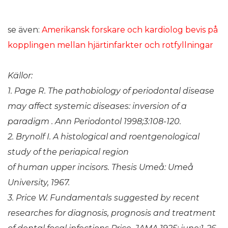
se även:
Amerikansk forskare och kardiolog bevis på
kopplingen mellan hjärtinfarkter och rotfyllningar
Källor:
1. Page R. The pathobiology of periodontal
disease
may affect systemic diseases:
inversion of a
paradigm . Ann Periodontol
1998;3:108-120.
2. Brynolf I. A histological and roentgenological
study of the periapical region
of human upper incisors. Thesis Umeå:
Umeå
University, 1967.
3. Price W. Fundamentals suggested by
recent
researches for diagnosis, prognosis
and treatment