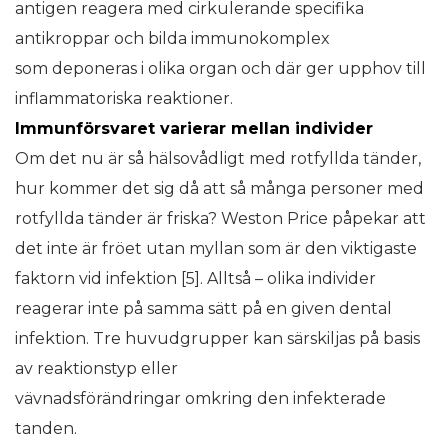
antigen reagera med cirkulerande specifika
antikroppar och bilda immunokomplex
som deponeras i olika organ och där ger upphov till
inflammatoriska reaktioner.
Immunförsvaret varierar mellan
individer
Om det nu är så hälsovådligt med rotfyllda tänder,
hur kommer det sig då att så många personer med
rotfyllda tänder är friska? Weston Price påpekar att
det inte är fröet utan myllan som är den viktigaste
faktorn vid infektion [5]. Alltså – olika individer
reagerar inte på samma sätt på en given dental
infektion. Tre huvudgrupper kan särskiljas på basis
av reaktionstyp eller
vävnadsförändringar omkring den infekterade
tanden.