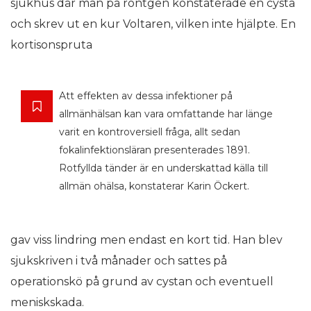
sjukhus där man på röntgen konstaterade en cysta
och skrev ut en kur Voltaren, vilken inte hjälpte. En
kortisonspruta
Att effekten av dessa infektioner på
allmänhälsan kan vara omfattande har länge
varit en kontroversiell fråga, allt sedan
fokalinfektionsläran presenterades 1891.
Rotfyllda tänder är en underskattad källa till
allmän ohälsa, konstaterar Karin Öckert.
gav viss lindring men endast en kort tid. Han blev
sjukskriven i två månader och sattes på
operationskö på grund av cystan och eventuell
meniskskada.