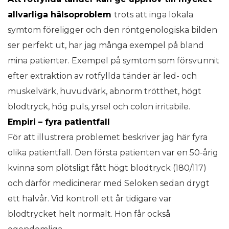
allvarliga hälsoproblem
trots att inga lokala
symtom föreligger och den röntgenologiska bilden
ser perfekt ut, har jag många exempel på bland
mina patienter. Exempel på symtom som försvunnit
efter extraktion av rotfyllda tänder är led- och
muskelvärk, huvudvärk, abnorm trötthet, högt
blodtryck, hög puls, yrsel och colon irritabile.
Empiri – fyra patientfall
För att illustrera problemet beskriver jag här fyra
olika patientfall. Den första patienten var en 50-årig
kvinna som plötsligt fått högt blodtryck (180/117)
och därför medicinerar med Seloken sedan drygt
ett halvår. Vid kontroll ett år tidigare var
blodtrycket helt normalt. Hon får också