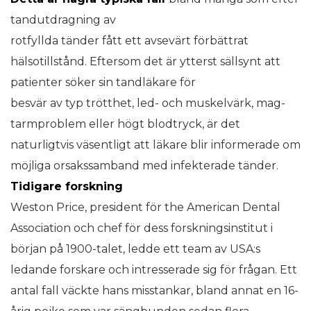
tandutdragning av
rotfyllda tänder fått ett avsevärt förbättrat
hälsotillstånd. Eftersom det är ytterst sällsynt att
patienter söker sin tandläkare för
besvär av typ trötthet, led- och muskelvärk, mag-
tarmproblem eller högt blodtryck, är det
naturligtvis väsentligt att läkare blir informerade om
möjliga orsakssamband med infekterade tänder.
Tidigare forskning
Weston Price, president för the American Dental
Association och chef för dess forskningsinstitut i
början på 1900-talet, ledde ett team av USA:s
ledande forskare och intresserade sig för frågan. Ett
antal fall väckte hans misstankar, bland annat en 16-