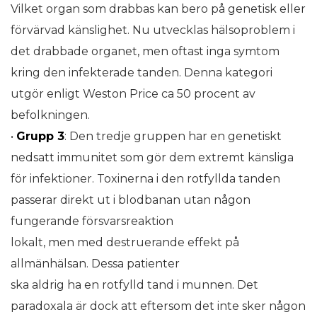
Vilket organ som drabbas kan bero på genetisk eller
förvärvad känslighet. Nu utvecklas hälsoproblem i
det drabbade organet, men oftast inga symtom
kring den infekterade tanden. Denna kategori
utgör enligt Weston Price ca 50 procent av
befolkningen.
•
Grupp 3
: Den tredje gruppen har en genetiskt
nedsatt immunitet som gör dem extremt känsliga
för infektioner. Toxinerna i den rotfyllda tanden
passerar direkt ut i blodbanan utan någon
fungerande försvarsreaktion
lokalt, men med destruerande effekt på
allmänhälsan. Dessa patienter
ska aldrig ha en rotfylld tand i munnen. Det
paradoxala är dock att eftersom det inte sker någon