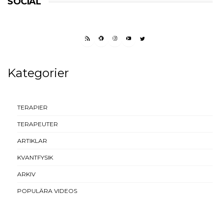
SOCIAL
RSS FEED
FACEBOOK
INSTAGRAM
YOUTUBE
TWITTER
Kategorier
TERAPIER
TERAPEUTER
ARTIKLAR
KVANTFYSIK
ARKIV
POPULÄRA VIDEOS