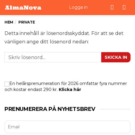
Men
Logga in
HEM
PRIVATE
Detta innehåll är lösenordsskyddat. För att se det
vänligen ange ditt lösenord nedan:
SKICKA IN
En helårsprenumeration för 2026 omfattar fyra nummer
och kostar endast 290 kr.
Klicka här
PRENUMERERA PÅ NYHETSBREV