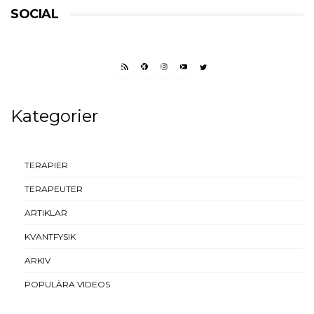
SOCIAL
RSS FEED
FACEBOOK
INSTAGRAM
YOUTUBE
TWITTER
Kategorier
TERAPIER
TERAPEUTER
ARTIKLAR
KVANTFYSIK
ARKIV
POPULÄRA VIDEOS