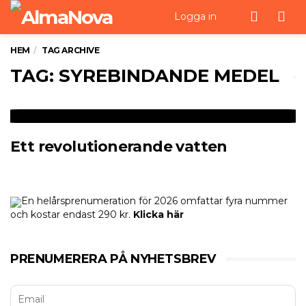
Men
Logga in
HEM
TAG ARCHIVE
TAG: SYREBINDANDE MEDEL
Ett revolutionerande vatten
En helårsprenumeration för 2026 omfattar fyra nummer
och kostar endast 290 kr.
Klicka här
PRENUMERERA PÅ NYHETSBREV