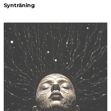
Synträning