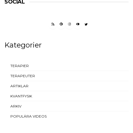
SOCIAL
RSS FEED
FACEBOOK
INSTAGRAM
YOUTUBE
TWITTER
Kategorier
TERAPIER
TERAPEUTER
ARTIKLAR
KVANTFYSIK
ARKIV
POPULÄRA VIDEOS