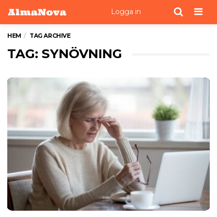
Men
Logga in
HEM
TAG ARCHIVE
TAG: SYNÖVNING