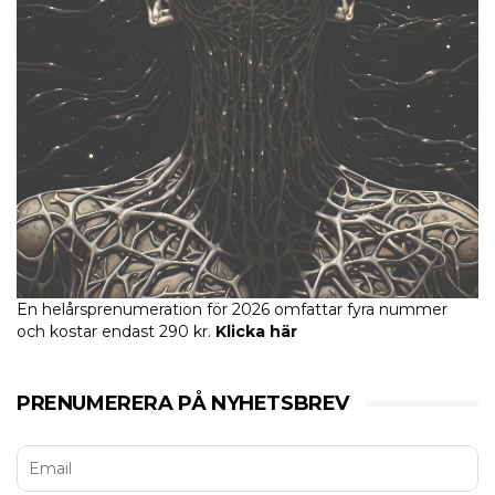
En helårsprenumeration för 2026 omfattar fyra nummer
och kostar endast 290 kr.
Klicka här
PRENUMERERA PÅ NYHETSBREV