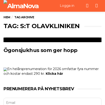
Men
Logga in
HEM
TAG ARCHIVE
TAG: S:T OLAVKLINIKEN
Ögonsjukhus som ger hopp
En helårsprenumeration för 2026 omfattar fyra nummer
och kostar endast 290 kr.
Klicka här
PRENUMERERA PÅ NYHETSBREV