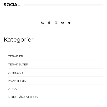
SOCIAL
RSS FEED
FACEBOOK
INSTAGRAM
YOUTUBE
TWITTER
Kategorier
TERAPIER
TERAPEUTER
ARTIKLAR
KVANTFYSIK
ARKIV
POPULÄRA VIDEOS