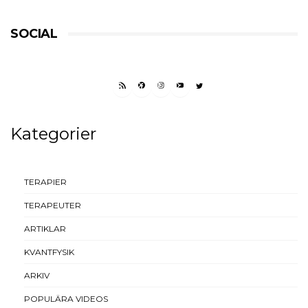
SOCIAL
RSS FEED
FACEBOOK
INSTAGRAM
YOUTUBE
TWITTER
Kategorier
TERAPIER
TERAPEUTER
ARTIKLAR
KVANTFYSIK
ARKIV
POPULÄRA VIDEOS