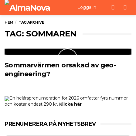
Men
Logga in
HEM
TAG ARCHIVE
TAG: SOMMAREN
Sommarvärmen orsakad av geo-
engineering?
En helårsprenumeration för 2026 omfattar fyra nummer
och kostar endast 290 kr.
Klicka här
PRENUMERERA PÅ NYHETSBREV