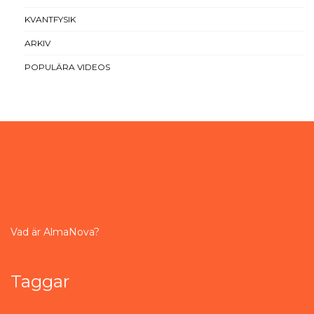
KVANTFYSIK
ARKIV
POPULÄRA VIDEOS
Vad är AlmaNova?
Taggar