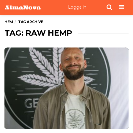
Men
Logga in
HEM
TAG ARCHIVE
TAG: RAW HEMP