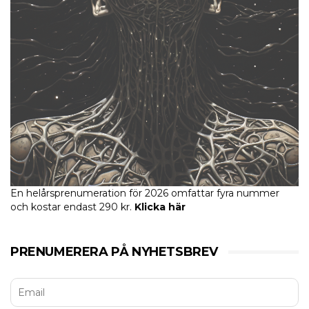
En helårsprenumeration för 2026 omfattar fyra nummer
och kostar endast 290 kr.
Klicka här
PRENUMERERA PÅ NYHETSBREV