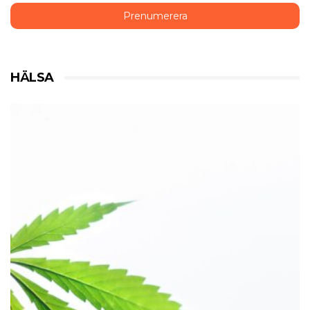
HÄLSA