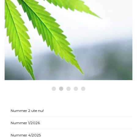
HÄLSA
Historiska beslut som gynnar
medicinsk cannabis
Nummer 2 ute nu!
Nummer 1/2026
Nummer 4/2025