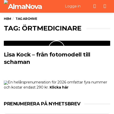
Men
Logga in
HEM
TAG ARCHIVE
TAG: ÖRTMEDICINARE
Lisa Kock – från fotomodell till
schaman
En helårsprenumeration för 2026 omfattar fyra nummer
och kostar endast 290 kr.
Klicka här
PRENUMERERA PÅ NYHETSBREV