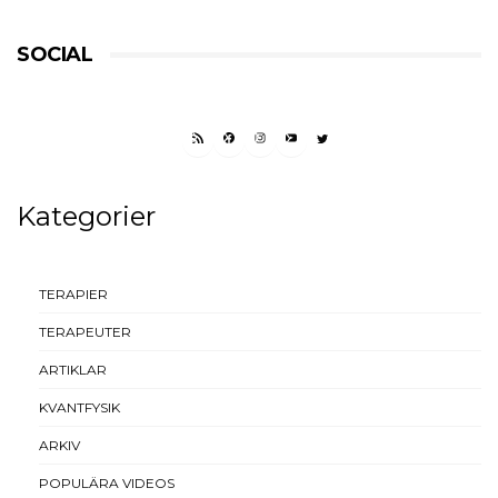
SOCIAL
RSS FEED
FACEBOOK
INSTAGRAM
YOUTUBE
TWITTER
Kategorier
TERAPIER
TERAPEUTER
ARTIKLAR
KVANTFYSIK
ARKIV
POPULÄRA VIDEOS